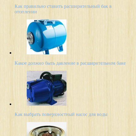
Как правильно ставить расширительный бак в
отоплении
Какое должно быть давление в расширительном баке
Как выбрать поверхностный насос для воды