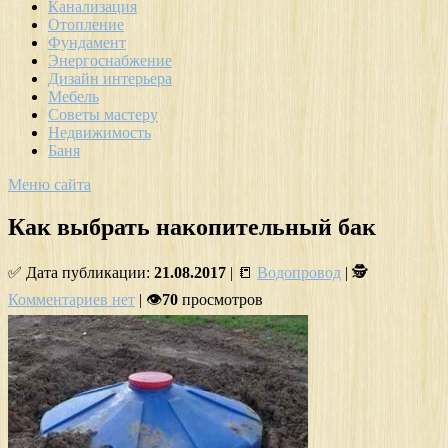
Канализация
Отопление
Фундамент
Энергоснабжение
Дизайн интерьера
Мебель
Советы мастеру
Недвижимость
Баня
Меню сайта
Как выбрать накопительный бак
✅ Дата публикации:
21.08.2017
| 📒
Водопровод
| 🕵
Комментариев нет
| 👁
70
просмотров