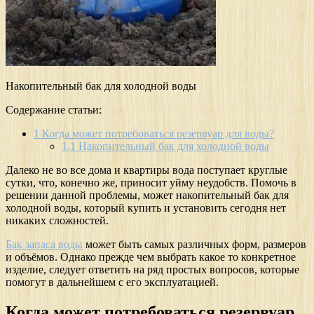
Накопительный бак для холодной воды
Содержание статьи:
1
Когда может потребоваться резервуар для воды?
1.1
Накопительный бак для холодной воды
Далеко не во все дома и квартиры вода поступает круглые
сутки, что, конечно же, приносит уйму неудобств. Помочь в
решении данной проблемы, может накопительный бак для
холодной воды, который купить и установить сегодня нет
никаких сложностей.
Бак запаса воды
может быть самых различных форм, размеров
и объёмов. Однако прежде чем выбрать какое то конкретное
изделие, следует ответить на ряд простых вопросов, которые
помогут в дальнейшем с его эксплуатацией.
Когда может потребоваться резервуар