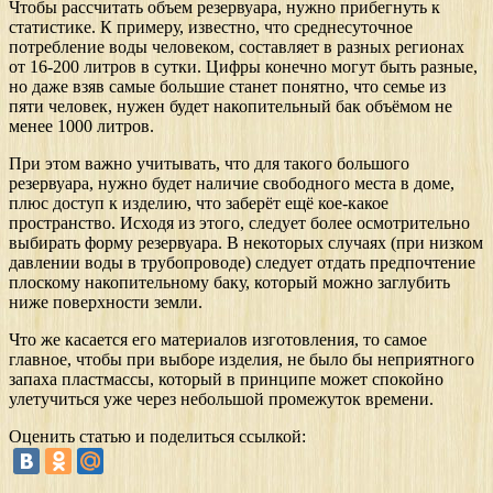
Чтобы рассчитать объем резервуара, нужно прибегнуть к
статистике. К примеру, известно, что среднесуточное
потребление воды человеком, составляет в разных регионах
от 16-200 литров в сутки. Цифры конечно могут быть разные,
но даже взяв самые большие станет понятно, что семье из
пяти человек, нужен будет накопительный бак объёмом не
менее 1000 литров.
При этом важно учитывать, что для такого большого
резервуара, нужно будет наличие свободного места в доме,
плюс доступ к изделию, что заберёт ещё кое-какое
пространство. Исходя из этого, следует более осмотрительно
выбирать форму резервуара. В некоторых случаях (при низком
давлении воды в трубопроводе) следует отдать предпочтение
плоскому накопительному баку, который можно заглубить
ниже поверхности земли.
Что же касается его материалов изготовления, то самое
главное, чтобы при выборе изделия, не было бы неприятного
запаха пластмассы, который в принципе может спокойно
улетучиться уже через небольшой промежуток времени.
Оценить статью и поделиться ссылкой: