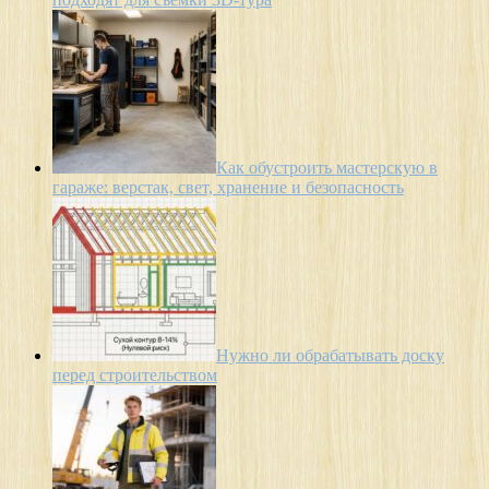
Как обустроить мастерскую в
гараже: верстак, свет, хранение и безопасность
Нужно ли обрабатывать доску
перед строительством