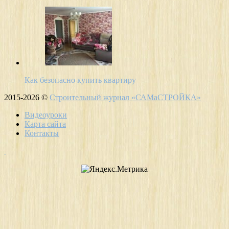
Как безопасно купить квартиру
2015-2026 ©
Строительный журнал «САМаСТРОЙКА»
Видеоуроки
Карта сайта
Контакты