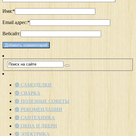
Имя:
*
Email адрес:
*
Вебсайт:
🟢 САМОДЕЛКИ
🟢 СВАРКА
🟢 ПОЛЕЗНЫЕ СОВЕТЫ
🟢 РЕКОМЕНДАЦИИ
🟢 САНТЕХНИКА
🟢 ОКНА И ДВЕРИ
🟢 ЭЛЕКТРИКА