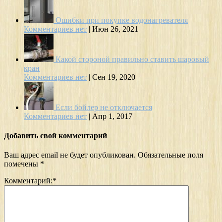
Ошибки при покупке водонагревателя
Комментариев нет
|
Июн 26, 2021
Какой стороной правильно ставить шаровый
кран
Комментариев нет
|
Сен 19, 2020
Если бойлер не отключается
Комментариев нет
|
Апр 1, 2017
Добавить свой комментарий
Ваш адрес email не будет опубликован.
Обязательные поля
помечены
*
Комментарий:
*