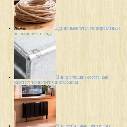
Где применяется универсальный
полиамидный шнур
Цинкирующий состав: как
работает технология цинкования
Что необходимо для замены