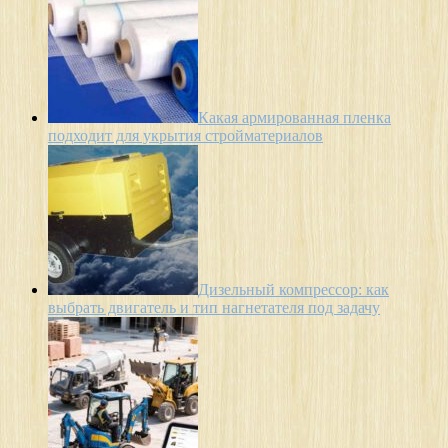
Какая армированная пленка
подходит для укрытия стройматериалов
Дизельный компрессор: как
выбрать двигатель и тип нагнетателя под задачу