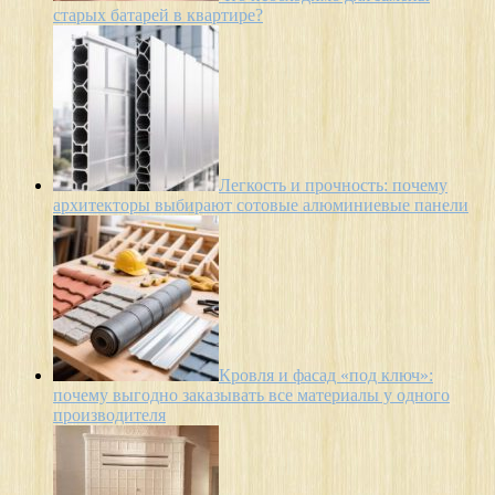
старых батарей в квартире?
Легкость и прочность: почему
архитекторы выбирают сотовые алюминиевые панели
Кровля и фасад «под ключ»:
почему выгодно заказывать все материалы у одного
производителя