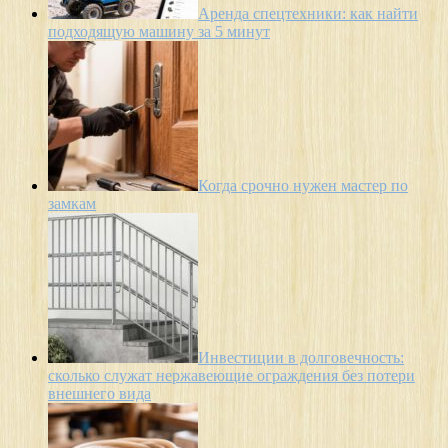
Аренда спецтехники: как найти
подходящую машину за 5 минут
Когда срочно нужен мастер по
замкам
Инвестиции в долговечность:
сколько служат нержавеющие ограждения без потери
внешнего вида