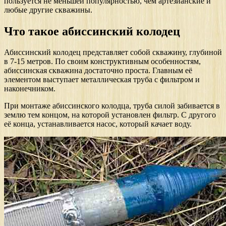
пользуется не меньшей популярностью, чем артезианские и
любые другие скважины.
Что такое абиссинский колодец
Абиссинский колодец представляет собой скважину, глубиной
в 7-15 метров. По своим конструктивным особенностям,
абиссинская скважина достаточно проста. Главным её
элементом выступает металлическая труба с фильтром и
наконечником.
При монтаже абиссинского колодца, труба силой забивается в
землю тем концом, на которой установлен фильтр. С другого
её конца, устанавливается насос, который качает воду.