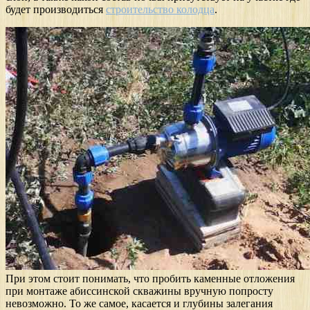
будет производиться
строительство колодца
.
При этом стоит понимать, что пробить каменные отложения
при монтаже абиссинской скважины вручную попросту
невозможно. То же самое, касается и глубины залегания