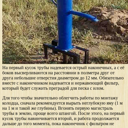
На первый кусок трубы надевается острый наконечных, а с её
боков высверливаются на расстоянии в полметра друг от
друга небольшие отверстия диаметром до 12 мм. Обязательно
вместе с наконечником надевается и нержавеющий фильтр,
который будет служить преградой для песка с илом.
Для того чтобы значительно облегчить работы по монтажу
колодца, сначала рекомендуется вырыть неглубокую яму (1 м
на 1 м и такой же глубины). Вгонять первую магистраль
трубы в землю, проще всего штангой. После этого, на первый
кусок трубы навинчивается второй, и работа продолжается
дальше до того момента, пока наконечник с фильтром не