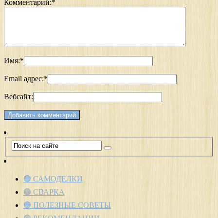
Комментарий:
*
Имя:
*
Email адрес:
*
Вебсайт:
🟢 САМОДЕЛКИ
🟢 СВАРКА
🟢 ПОЛЕЗНЫЕ СОВЕТЫ