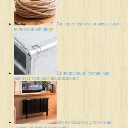
Где применяется универсальный
полиамидный шнур
Цинкирующий состав: как
работает технология цинкования
Что необходимо для замены
старых батарей в квартире?