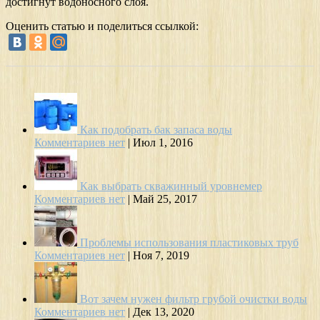
достигнут водоносного слоя.
Оценить статью и поделиться ссылкой:
Как подобрать бак запаса воды
Комментариев нет
|
Июл 1, 2016
Как выбрать скважинный уровнемер
Комментариев нет
|
Май 25, 2017
Проблемы использования пластиковых труб
Комментариев нет
|
Ноя 7, 2019
Вот зачем нужен фильтр грубой очистки воды
Комментариев нет
|
Дек 13, 2020