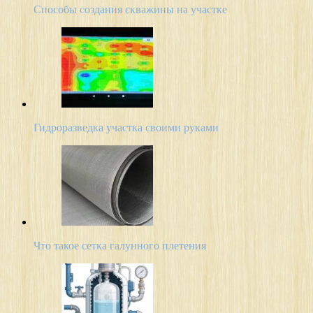
Способы создания скважины на участке
Гидроразведка участка своими руками
Что такое сетка галунного плетения