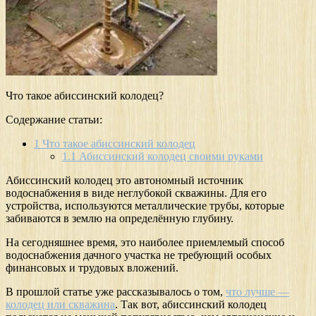
Что такое абиссинский колодец?
Содержание статьи:
1
Что такое абиссинский колодец
1.1
Абиссинский колодец своими руками
Абиссинский колодец это автономный источник
водоснабжения в виде неглубокой скважины. Для его
устройства, используются металлические трубы, которые
забиваются в землю на определённую глубину.
На сегодняшнее время, это наиболее приемлемый способ
водоснабжения дачного участка не требующий особых
финансовых и трудовых вложений.
В прошлой статье уже рассказывалось о том,
что лучше —
колодец или скважина
. Так вот, абиссинский колодец