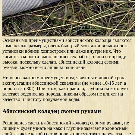
Основными преимуществами абиссинского колодца являются
компактные размеры, очень быстрый монтаж и возможность
установки вблизи хозпостроек или даже внутри них. Что
касается скорости выполнения всех работ, то она и вправду
высока, поскольку сделать абиссинский колодец своими
руками, можно всего лишь за один день.
Не менее важным преимуществом, является и долгий срок
эксплуатации абиссинской скважины (не менее 10-15 лет, а
порой и 25-30!). При этом, как правило, глубина на которую
залегает водоносная порода, никоим образом не влияет на
качество и чистоту получаемой воды.
Абиссинский колодец своими руками
Решившись сделать абиссинский колодец своими руками, не
лишним будет узнать на какой глубине залегает водоносный
слой, а также какой состав почвы присутствует на участке где