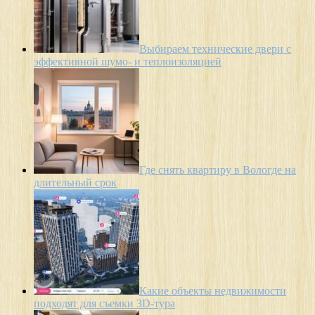
Выбираем технические двери с
эффективной шумо- и теплоизоляцией
Где снять квартиру в Вологде на
длительный срок
Какие объекты недвижимости
подходят для съемки 3D-тура