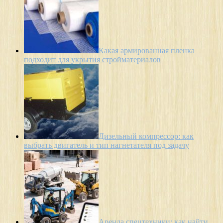
Какая армированная пленка
подходит для укрытия стройматериалов
Дизельный компрессор: как
выбрать двигатель и тип нагнетателя под задачу
Аренда спецтехники: как найти