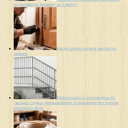
подходящую машину за 5 минут
Когда срочно нужен мастер по
замкам
Инвестиции в долговечность:
сколько служат нержавеющие ограждения без потери
внешнего вида