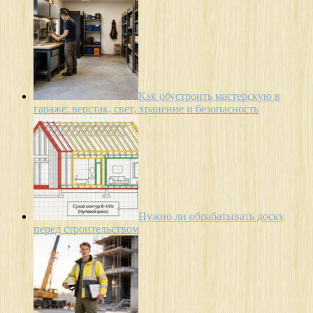
Как обустроить мастерскую в
гараже: верстак, свет, хранение и безопасность
Нужно ли обрабатывать доску
перед строительством