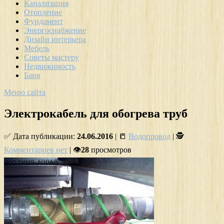
Канализация
Отопление
Фундамент
Энергоснабжение
Дизайн интерьера
Мебель
Советы мастеру
Недвижимость
Баня
Меню сайта
Электрокабель для обогрева труб
✅ Дата публикации:
24.06.2016
| 📒
Водопровод
| 🕵
Комментариев нет
| 👁
28
просмотров