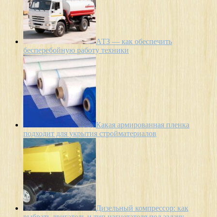
АТЗ — как обеспечить
бесперебойную работу техники
Какая армированная пленка
подходит для укрытия стройматериалов
Дизельный компрессор: как
выбрать двигатель и тип нагнетателя под задачу