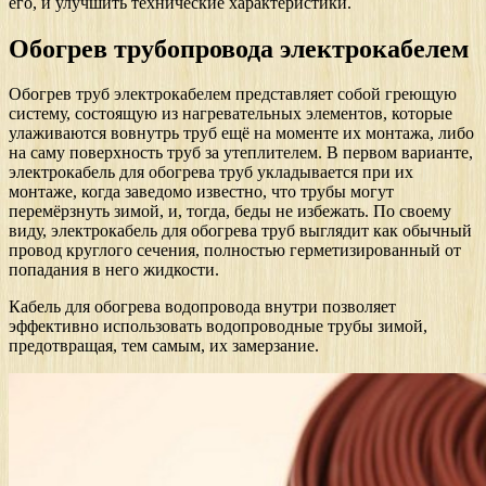
его, и улучшить технические характеристики.
Обогрев трубопровода электрокабелем
Обогрев труб электрокабелем представляет собой греющую
систему, состоящую из нагревательных элементов, которые
улаживаются вовнутрь труб ещё на моменте их монтажа, либо
на саму поверхность труб за утеплителем. В первом варианте,
электрокабель для обогрева труб укладывается при их
монтаже, когда заведомо известно, что трубы могут
перемёрзнуть зимой, и, тогда, беды не избежать. По своему
виду, электрокабель для обогрева труб выглядит как обычный
провод круглого сечения, полностью герметизированный от
попадания в него жидкости.
Кабель для обогрева водопровода внутри позволяет
эффективно использовать водопроводные трубы зимой,
предотвращая, тем самым, их замерзание.