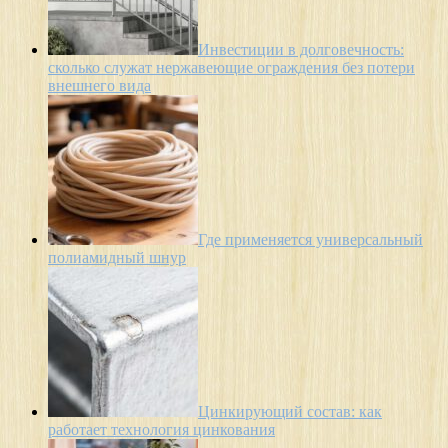
Инвестиции в долговечность:
сколько служат нержавеющие ограждения без потери
внешнего вида
Где применяется универсальный
полиамидный шнур
Цинкирующий состав: как
работает технология цинкования