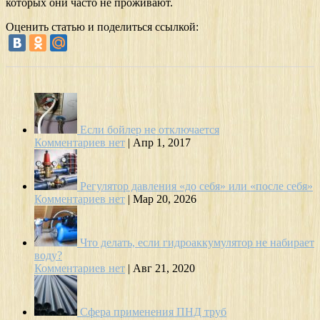
которых они часто не проживают.
Оценить статью и поделиться ссылкой:
Если бойлер не отключается
Комментариев нет
|
Апр 1, 2017
Регулятор давления «до себя» или «после себя»
Комментариев нет
|
Мар 20, 2026
Что делать, если гидроаккумулятор не набирает
воду?
Комментариев нет
|
Авг 21, 2020
Сфера применения ПНД труб