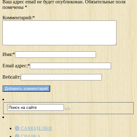
Ваш адрес email не будет опубликован.
Обязательные поля
помечены
*
Комментарий:
*
Имя:
*
Email адрес:
*
Вебсайт:
🟢 САМОДЕЛКИ
🟢 СВАРКА