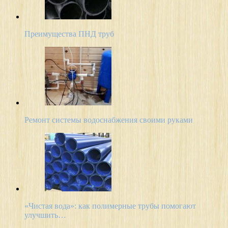
Преимущества ПНД труб
Ремонт системы водоснабжения своими руками
«Чистая вода»: как полимерные трубы помогают
улучшить…