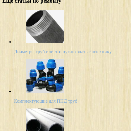
Еще статьи по ремонту
Диаметры труб или что нужно знать сантехнику
Комплектующие для ПНД труб