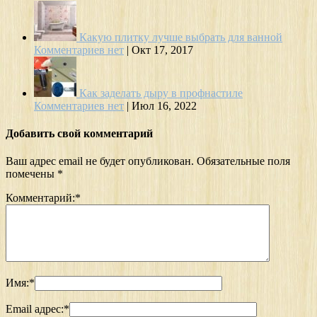
Какую плитку лучше выбрать для ванной
Комментариев нет
|
Окт 17, 2017
Как заделать дыру в профнастиле
Комментариев нет
|
Июл 16, 2022
Добавить свой комментарий
Ваш адрес email не будет опубликован.
Обязательные поля
помечены
*
Комментарий:
*
Имя:
*
Email адрес:
*