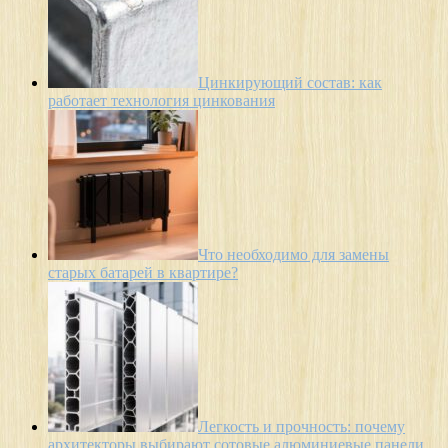
Цинкирующий состав: как
работает технология цинкования
Что необходимо для замены
старых батарей в квартире?
Легкость и прочность: почему
архитекторы выбирают сотовые алюминиевые панели