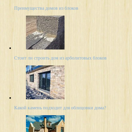
Преимущества домов из блоков
Стоит ли строить дом из арболитовых блоков
Какой камень подходит для облицовки дома?