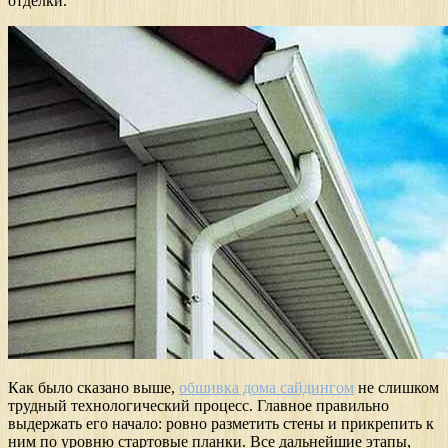
отделки.
Как было сказано выше,
обшивка дома сайдингом
не слишком
трудный технологический процесс. Главное правильно
выдержать его начало: ровно разметить стены и прикрепить к
ним по уровню стартовые планки. Все дальнейшие этапы,