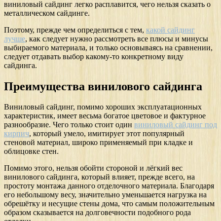
виниловый сайдинг легко расплавится, чего нельзя сказать о
металлическом сайдинге.
Поэтому, прежде чем определиться с тем,
какой сайдинг
лучше
, как следует нужно рассмотреть все плюсы и минусы
выбираемого материала, и только основываясь на сравнении,
следует отдавать выбор какому-то конкретному виду
сайдинга.
Преимущества винилового сайдинга
Виниловый сайдинг, помимо хороших эксплуатационных
характеристик, имеет весьма богатое цветовое и фактурное
разнообразие. Чего только стоит один
виниловый сайдинг под
кирпич
, который умело, имитирует этот популярный
стеновой материал, широко применяемый при кладке и
облицовке стен.
Помимо этого, нельзя обойти стороной и лёгкий вес
винилового сайдинга, который влияет, прежде всего, на
простоту монтажа данного отделочного материала. Благодаря
его небольшому весу, значительно уменьшается нагрузка на
обрешётку и несущие стены дома, что самым положительным
образом сказывается на долговечности подобного рода