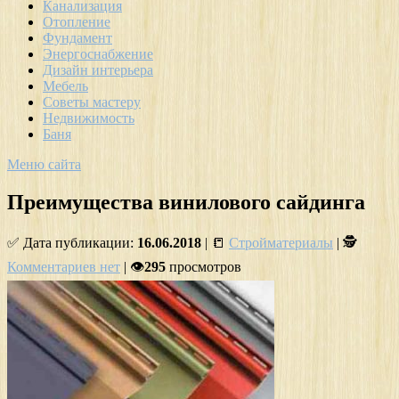
Канализация
Отопление
Фундамент
Энергоснабжение
Дизайн интерьера
Мебель
Советы мастеру
Недвижимость
Баня
Меню сайта
Преимущества винилового сайдинга
✅ Дата публикации:
16.06.2018
| 📒
Стройматериалы
| 🕵
Комментариев нет
| 👁
295
просмотров