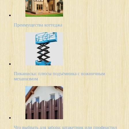
Преимущества коттеджа
Пиканиска: плюсы подъёмника с ножничным
механизмом
Что выбрать для забора: штакетник или профнастил