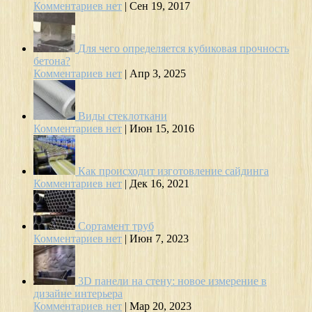
Комментариев нет
|
Сен 19, 2017
Для чего определяется кубиковая прочность
бетона?
Комментариев нет
|
Апр 3, 2025
Виды стеклоткани
Комментариев нет
|
Июн 15, 2016
Как происходит изготовление сайдинга
Комментариев нет
|
Дек 16, 2021
Сортамент труб
Комментариев нет
|
Июн 7, 2023
3D панели на стену: новое измерение в
дизайне интерьера
Комментариев нет
|
Мар 20, 2023