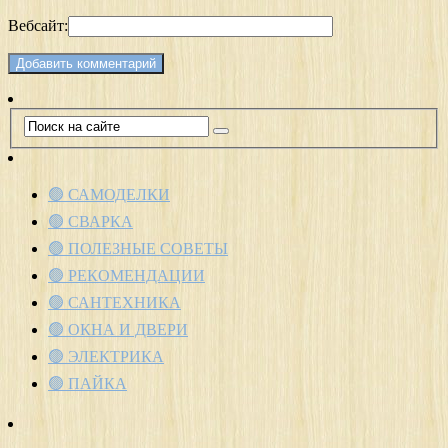
Вебсайт:
🟢 САМОДЕЛКИ
🟢 СВАРКА
🟢 ПОЛЕЗНЫЕ СОВЕТЫ
🟢 РЕКОМЕНДАЦИИ
🟢 САНТЕХНИКА
🟢 ОКНА И ДВЕРИ
🟢 ЭЛЕКТРИКА
🟢 ПАЙКА