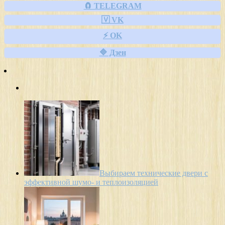
🧲 TELEGRAM
🇻 VK
⚡ OK
🔷 Дзен
Выбираем технические двери с
эффективной шумо- и теплоизоляцией