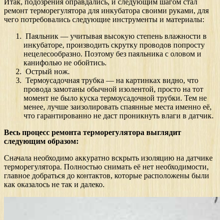
Итак, подозрения оправдались, и следующим шагом стал
ремонт терморегулятора для инкубатора своими руками, для
чего потребовались следующие инструменты и материалы:
Паяльник — учитывая высокую степень влажности в
инкубаторе, производить скрутку проводов попросту
нецелесообразно. Поэтому без паяльника с оловом и
канифолью не обойтись.
Острый нож.
Термоусадочная трубка — на картинках видно, что
провода замотаны обычной изолентой, просто на тот
момент не было куска термоусадочной трубки. Тем не
менее, лучше заизолировать спаянные места именно её,
что гарантированно не даст проникнуть влаги в датчик.
Весь процесс ремонта терморегулятора выглядит
следующим образом:
Сначала необходимо аккуратно вскрыть изоляцию на датчике
терморегулятора. Полностью снимать её нет необходимости,
главное добраться до контактов, которые расположены были
как оказалось не так и далеко.