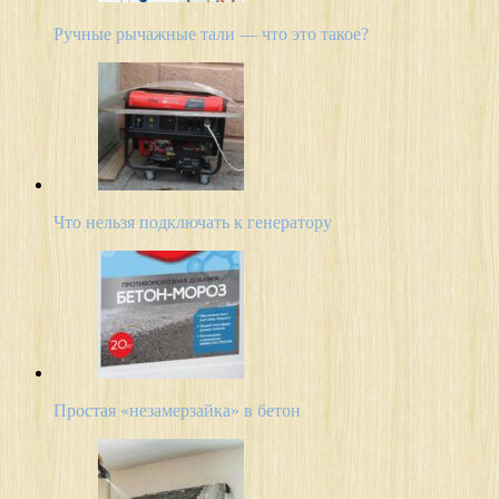
Ручные рычажные тали — что это такое?
Что нельзя подключать к генератору
Простая «незамерзайка» в бетон