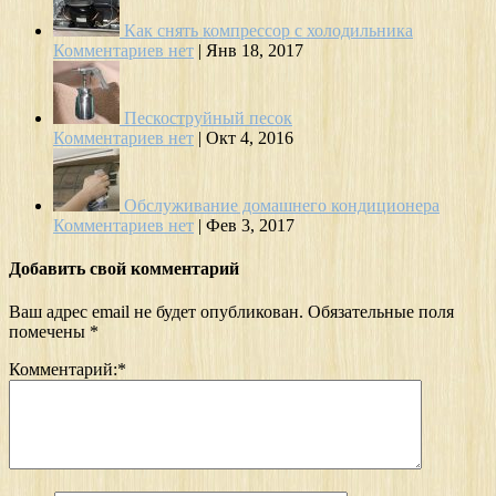
Как снять компрессор с холодильника
Комментариев нет
|
Янв 18, 2017
Пескоструйный песок
Комментариев нет
|
Окт 4, 2016
Обслуживание домашнего кондиционера
Комментариев нет
|
Фев 3, 2017
Добавить свой комментарий
Ваш адрес email не будет опубликован.
Обязательные поля
помечены
*
Комментарий:
*