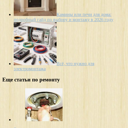
Камины или печи для дома:
подробный гайд по выбору и монтажу в 2026 году
Всё, что нужно для
электромонтажа
Еще статьи по ремонту