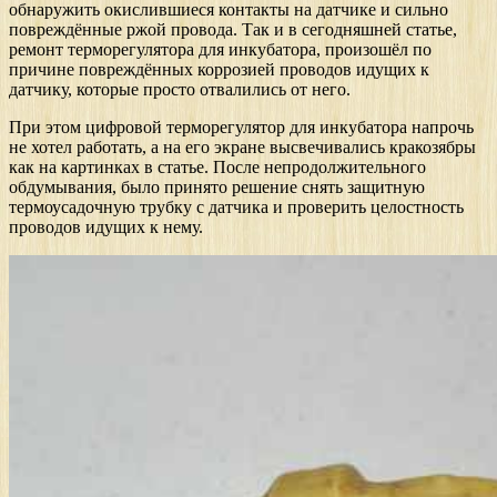
обнаружить окислившиеся контакты на датчике и сильно
повреждённые ржой провода. Так и в сегодняшней статье,
ремонт терморегулятора для инкубатора, произошёл по
причине повреждённых коррозией проводов идущих к
датчику, которые просто отвалились от него.
При этом цифровой терморегулятор для инкубатора напрочь
не хотел работать, а на его экране высвечивались кракозябры
как на картинках в статье. После непродолжительного
обдумывания, было принято решение снять защитную
термоусадочную трубку с датчика и проверить целостность
проводов идущих к нему.