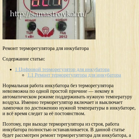
Ремонт терморегулятора для инкубатора
Содержание статьи:
1
Цифровой терморегулятор для инкубатора
1.1
Ремонт терморегулятора для инкубатора
Нормальная работа инкубатора без терморегулятора
невозможна по одной простой причине — некому в
автоматическом режиме поддерживать нужную температуру
воздуха. Именно терморегулятор включает и выключает
лампочки по достижению нужной температуры в инкубаторе,
и всё время следит за её постоянством.
Поэтому, при выходе терморегулятора из строя, работа
инкубатора полностью останавливается. В данной статье
будет рассмотрен ремонт терморегулятора для инкубатора, а