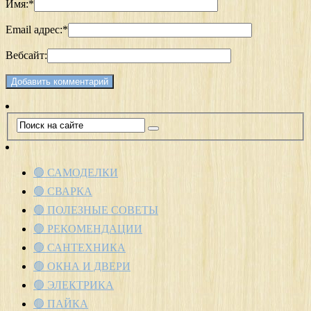
Имя:
*
Email адрес:
*
Вебсайт:
🟢 САМОДЕЛКИ
🟢 СВАРКА
🟢 ПОЛЕЗНЫЕ СОВЕТЫ
🟢 РЕКОМЕНДАЦИИ
🟢 САНТЕХНИКА
🟢 ОКНА И ДВЕРИ
🟢 ЭЛЕКТРИКА
🟢 ПАЙКА