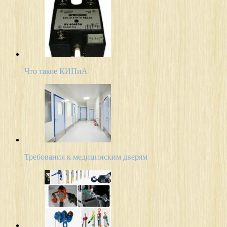
Что такое КИПиА
Требования к медицинским дверям