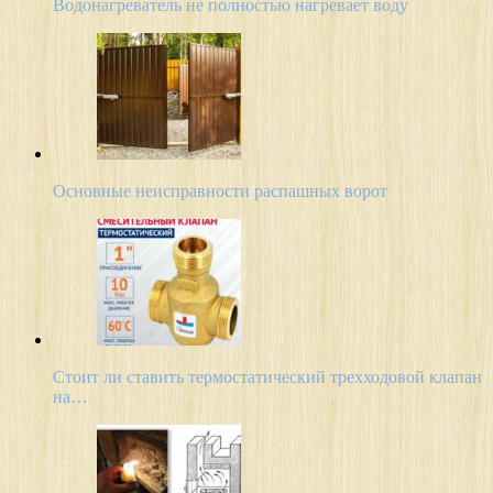
Водонагреватель не полностью нагревает воду
Основные неисправности распашных ворот
Стоит ли ставить термостатический трехходовой клапан
на…