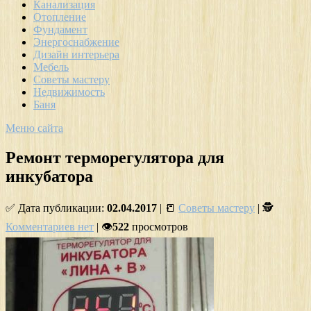
Канализация
Отопление
Фундамент
Энергоснабжение
Дизайн интерьера
Мебель
Советы мастеру
Недвижимость
Баня
Меню сайта
Ремонт терморегулятора для
инкубатора
✅ Дата публикации:
02.04.2017
| 📒
Советы мастеру
| 🕵
Комментариев нет
| 👁
522
просмотров