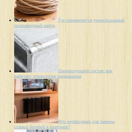
Где применяется универсальный
полиамидный шнур
Цинкирующий состав: как
работает технология цинкования
Что необходимо для замены
старых батарей в квартире?