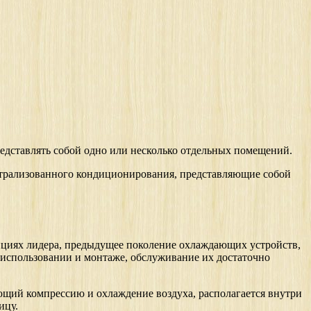
едставлять собой одно или несколько отдельных помещений.
нтрализованного кондиционирования, представляющие собой
ициях лидера, предыдущее поколение охлаждающих устройств,
 использовании и монтаже, обслуживание их достаточно
ющий компрессию и охлаждение воздуха, располагается внутри
ицу.