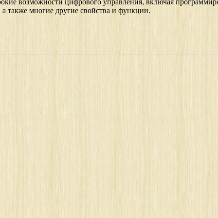
кие возможности цифрового управления, включая программиро
 а также многие другие свойства и функции.