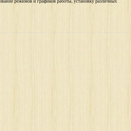
вание режимов и графиков работы, установку различных