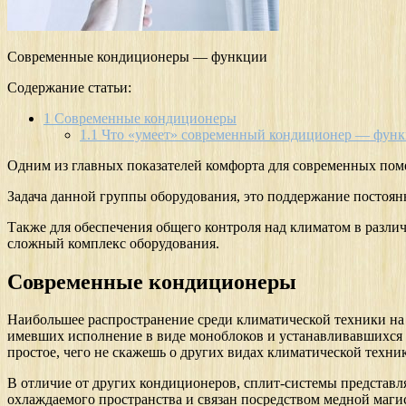
Современные кондиционеры — функции
Содержание статьи:
1
Современные кондиционеры
1.1
Что «умеет» современный кондиционер — функ
Одним из главных показателей комфорта для современных поме
Задача данной группы оборудования, это поддержание постоян
Также для обеспечения общего контроля над климатом в разл
сложный комплекс оборудования.
Современные кондиционеры
Наибольшее распространение среди климатической техники на
имевших исполнение в виде моноблоков и устанавливавшихся 
простое, чего не скажешь о других видах климатической техни
В отличие от других кондиционеров, сплит-системы представл
охлаждаемого пространства и связан посредством медной магис