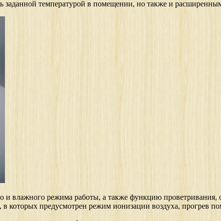
ть заданной температурой в помещении, но также и расширенн
о и влажного режима работы, а также функцию проветривания,
, в которых предусмотрен режим ионизации воздуха, прогрев п