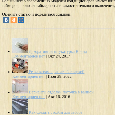
Большинство современных моделей кондиционеров имеют широ
таймеров, включая таймеры сна и самостоятельного включения,
Оценить статью и поделиться ссылкой:
Декоративная штукатурка Волна
Комментариев нет
|
Окт 24, 2017
Резка керамогранита болгаркой
Комментариев нет
|
Июн 29, 2022
Варианты отделки потолка в ванной
Комментариев нет
|
Авг 16, 2016
Как сделать столбы для забора