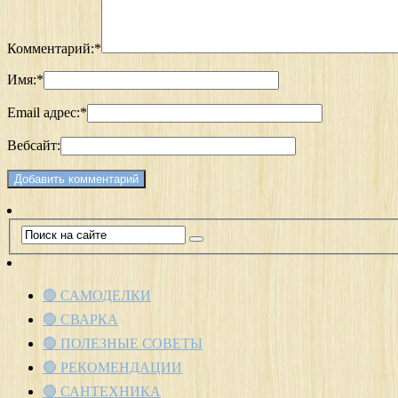
Комментарий:
*
Имя:
*
Email адрес:
*
Вебсайт:
🟢 САМОДЕЛКИ
🟢 СВАРКА
🟢 ПОЛЕЗНЫЕ СОВЕТЫ
🟢 РЕКОМЕНДАЦИИ
🟢 САНТЕХНИКА