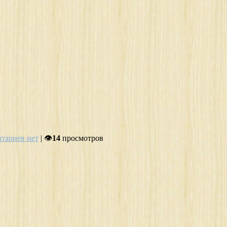
тариев нет
| 👁
14
просмотров