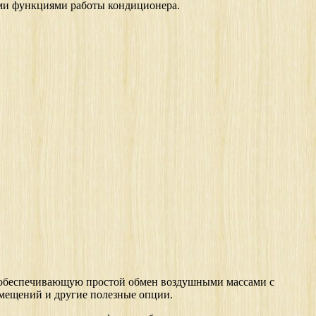
ыми функциями работы кондиционера.
 обеспечивающую простой обмен воздушными массами с
омещений и другие полезные опции.