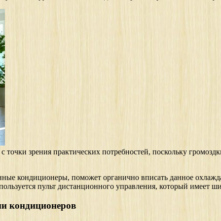
с точки зрения практических потребностей, поскольку громоздк
енные кондиционеры, поможет органично вписать данное охлажд
используется пульт дистанционного управления, который имеет 
ии кондиционеров