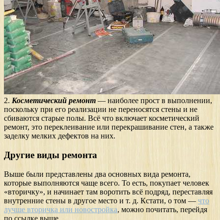
2.
Косметический ремонт
— наиболее прост в выполнении,
поскольку при его реализации не переносятся стены и не
сбиваются старые полы. Всё что включает косметический
ремонт, это переклеивание или перекрашивание стен, а также
заделку мелких дефектов на них.
Другие виды ремонта
Выше были представлены два основных вида ремонта,
которые выполняются чаще всего. То есть, покупает человек
«вторичку», и начинает там воротить всё подряд, переставляя
внутренние стены в другое место и т. д. Кстати, о том —
что
лучше вторичка или новостройка
, можно почитать, перейдя
по ссылке выше.