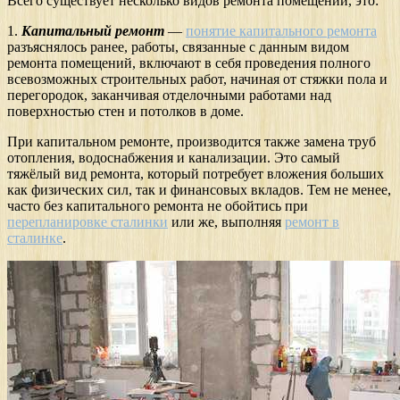
Всего существует несколько видов ремонта помещений, это:
1.
Капитальный ремонт
—
понятие капитального ремонта
разъяснялось ранее, работы, связанные с данным видом
ремонта помещений, включают в себя проведения полного
всевозможных строительных работ, начиная от стяжки пола и
перегородок, заканчивая отделочными работами над
поверхностью стен и потолков в доме.
При капитальном ремонте, производится также замена труб
отопления, водоснабжения и канализации. Это самый
тяжёлый вид ремонта, который потребует вложения больших
как физических сил, так и финансовых вкладов. Тем не менее,
часто без капитального ремонта не обойтись при
перепланировке сталинки
или же, выполняя
ремонт в
сталинке
.