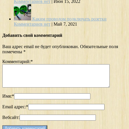
Комментариев нет
|
Июн 15, 2022
Каким проводом подключать розетки
Комментариев нет
|
Май 7, 2021
Добавить свой комментарий
Ваш адрес email не будет опубликован.
Обязательные поля
помечены
*
Комментарий:
*
Имя:
*
Email адрес:
*
Вебсайт: