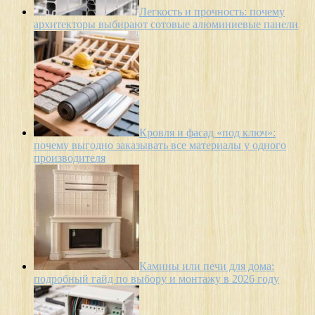
Легкость и прочность: почему
архитекторы выбирают сотовые алюминиевые панели
Кровля и фасад «под ключ»:
почему выгодно заказывать все материалы у одного
производителя
Камины или печи для дома:
подробный гайд по выбору и монтажу в 2026 году