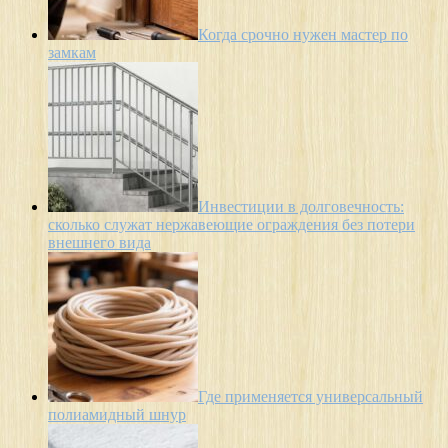
Когда срочно нужен мастер по
замкам
Инвестиции в долговечность:
сколько служат нержавеющие ограждения без потери
внешнего вида
Где применяется универсальный
полиамидный шнур