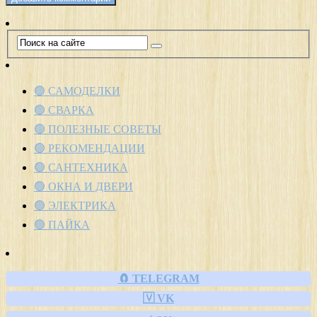
🟢 САМОДЕЛКИ
🟢 СВАРКА
🟢 ПОЛЕЗНЫЕ СОВЕТЫ
🟢 РЕКОМЕНДАЦИИ
🟢 САНТЕХНИКА
🟢 ОКНА И ДВЕРИ
🟢 ЭЛЕКТРИКА
🟢 ПАЙКА
🧲 TELEGRAM
🇻 VK