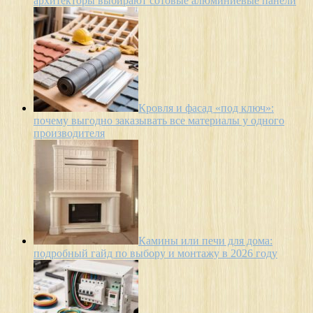
архитекторы выбирают сотовые алюминиевые панели
Кровля и фасад «под ключ»:
почему выгодно заказывать все материалы у одного
производителя
Камины или печи для дома:
подробный гайд по выбору и монтажу в 2026 году