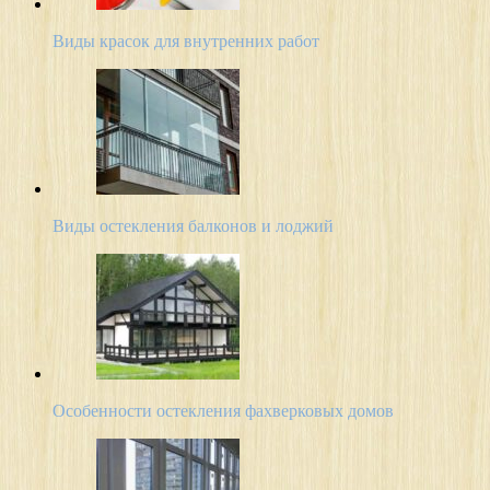
Виды красок для внутренних работ
Виды остекления балконов и лоджий
Особенности остекления фахверковых домов