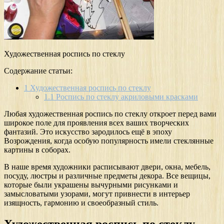
Художественная роспись по стеклу
Содержание статьи:
1
Художественная роспись по стеклу
1.1
Роспись по стеклу акриловыми красками
Любая художественная роспись по стеклу откроет перед вами
широкое поле для проявления всех ваших творческих
фантазий. Это искусство зародилось ещё в эпоху
Возрождения, когда особую популярность имели стеклянные
картины в соборах.
В наше время художники расписывают двери, окна, мебель,
посуду, люстры и различные предметы декора. Все вещицы,
которые были украшены вычурными рисунками и
замысловатыми узорами, могут привнести в интерьер
изящность, гармонию и своеобразный стиль.
Художественная роспись по стеклу