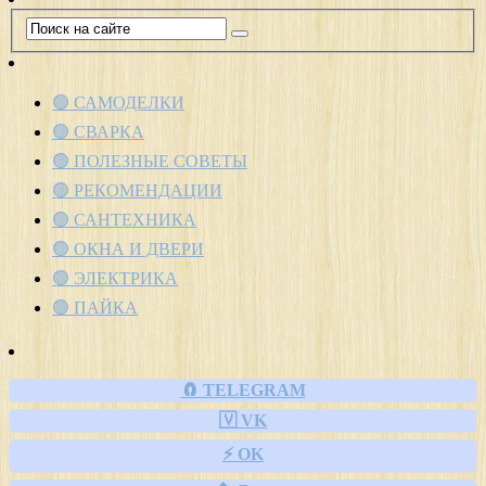
🟢 САМОДЕЛКИ
🟢 СВАРКА
🟢 ПОЛЕЗНЫЕ СОВЕТЫ
🟢 РЕКОМЕНДАЦИИ
🟢 САНТЕХНИКА
🟢 ОКНА И ДВЕРИ
🟢 ЭЛЕКТРИКА
🟢 ПАЙКА
🧲 TELEGRAM
🇻 VK
⚡ OK