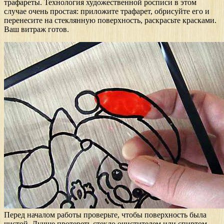
трафареты. Технология художественной росписи в этом
случае очень простая: приложите трафарет, обрисуйте его и
перенесите на стеклянную поверхность, раскрасьте красками.
Ваш витраж готов.
Перед началом работы проверьте, чтобы поверхность была
чистой. Лучше протереть стекло очистителем или спиртом.