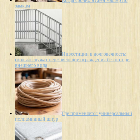
Когда срочно нужен мастер по
замкам
Инвестиции в долговечность:
сколько служат нержавеющие ограждения без потери
внешнего вида
Где применяется универсальный
полиамидный шнур