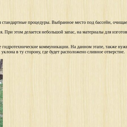
 стандартные процедуры. Выбранное место под бассейн, очищаетс
я. При этом делается небольшой запас, на материалы для изгот
се гидротехнические коммуникации. На данном этапе, также нуж
 уклона в ту сторону, где будет расположено сливное отверстие.