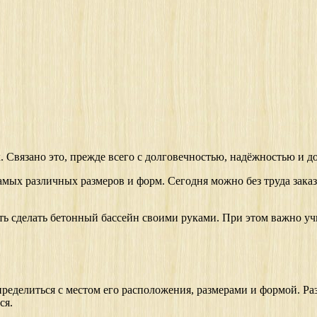
. Связано это, прежде всего с долговечностью, надёжностью и 
амых различных размеров и форм. Сегодня можно без труда зака
ть сделать бетонный бассейн своими руками. При этом важно у
ределиться с местом его расположения, размерами и формой. Ра
ся.