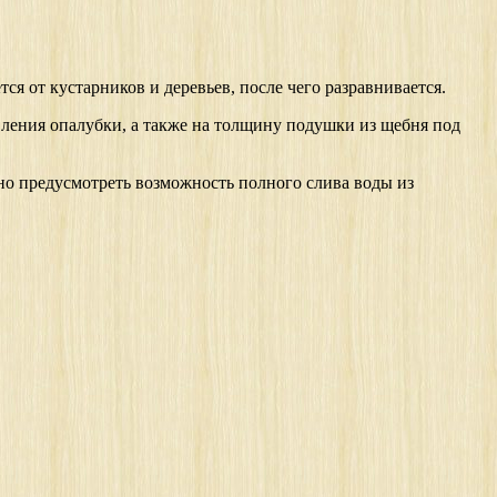
я от кустарников и деревьев, после чего разравнивается.
овления опалубки, а также на толщину подушки из щебня под
но предусмотреть возможность полного слива воды из