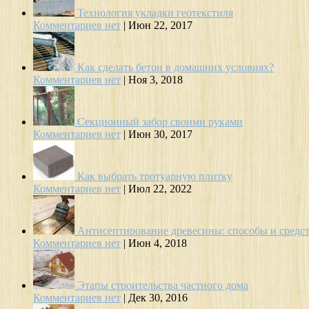
Технология укладки геотекстиля
Комментариев нет
|
Июн 22, 2017
Как сделать бетон в домашних условиях?
Комментариев нет
|
Ноя 3, 2018
Секционный забор своими руками
Комментариев нет
|
Июн 30, 2017
Как выбрать тротуарную плитку
Комментариев нет
|
Июл 22, 2022
Антисептирование древесины: способы и средс
Комментариев нет
|
Июн 4, 2018
Этапы строительства частного дома
Комментариев нет
|
Дек 30, 2016