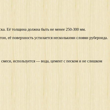
ска. Её толщина должна быть не менее 250-300 мм.
он, её поверхность устилается несколькими слоями рубероида.
 смеси, используется — вода, цемент с песком и не слишком