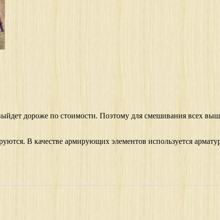
то выйдет дороже по стоимости. Поэтому для смешивания всех 
ируются. В качестве армирующих элементов используется арматур