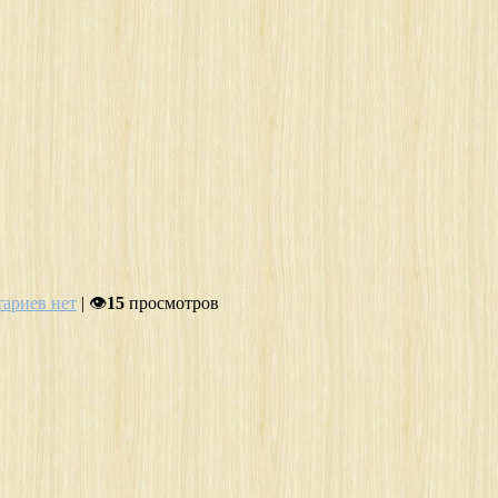
ариев нет
| 👁
15
просмотров