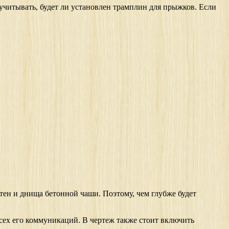
т учитывать, будет ли установлен трамплин для прыжков. Если
тен и днища бетонной чаши. Поэтому, чем глубже будет
сех его коммуникаций. В чертеж также стоит включить