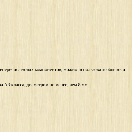
вышеперечисленных компонентов, можно использовать обычный
а А3 класса, диаметром не менее, чем 8 мм.