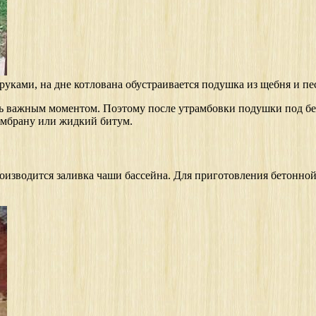
уками, на дне котлована обустраивается подушка из щебня и пе
ь важным моментом. Поэтому после утрамбовки подушки под бет
ембрану или жидкий битум.
роизводится заливка чаши бассейна. Для приготовления бетонной