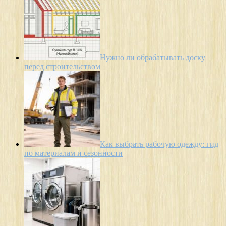
Нужно ли обрабатывать доску
перед строительством
Как выбрать рабочую одежду: гид
по материалам и сезонности