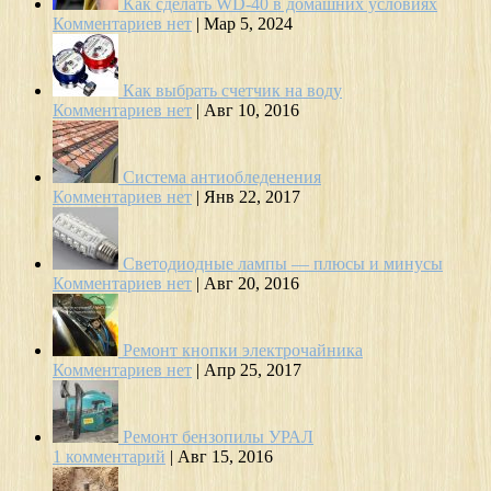
Как сделать WD-40 в домашних условиях
Комментариев нет
|
Мар 5, 2024
Как выбрать счетчик на воду
Комментариев нет
|
Авг 10, 2016
Система антиобледенения
Комментариев нет
|
Янв 22, 2017
Светодиодные лампы — плюсы и минусы
Комментариев нет
|
Авг 20, 2016
Ремонт кнопки электрочайника
Комментариев нет
|
Апр 25, 2017
Ремонт бензопилы УРАЛ
1 комментарий
|
Авг 15, 2016