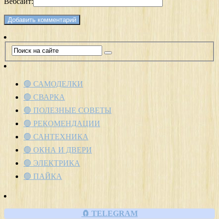
Вебсайт:
🟢 САМОДЕЛКИ
🟢 СВАРКА
🟢 ПОЛЕЗНЫЕ СОВЕТЫ
🟢 РЕКОМЕНДАЦИИ
🟢 САНТЕХНИКА
🟢 ОКНА И ДВЕРИ
🟢 ЭЛЕКТРИКА
🟢 ПАЙКА
🧲 TELEGRAM