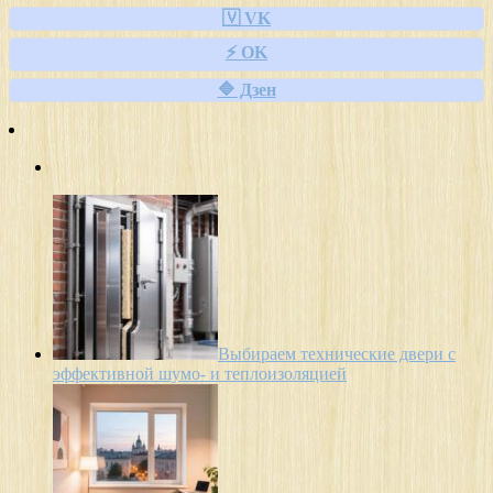
🇻 VK
⚡ OK
🔷 Дзен
Выбираем технические двери с
эффективной шумо- и теплоизоляцией