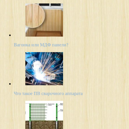
Вагонка или МДФ панели?
Что такое ПВ сварочного аппарата