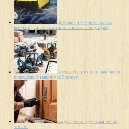
Дизельный компрессор: как
выбрать двигатель и тип нагнетателя под задачу
Аренда спецтехники: как найти
подходящую машину за 5 минут
Когда срочно нужен мастер по
замкам