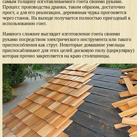
самым толщину изготавливаемого гонта своими руками.
Процесс производства дранки, таким образом, достаточно
прост, а для его реализации, деревянная чурка прогоняется
через станок. На выходе получается полностью пригодный к
использованию гонт.
Намного сложнее выглядит изготовление гонта своими
руками посредством электрического инструмента или такого
приспособления как струг. Некоторые домашние умельцы
приспосабливают для этих целей дисковую пилу (циркулярку)
которая прочно закрепляется на краю столешницы.