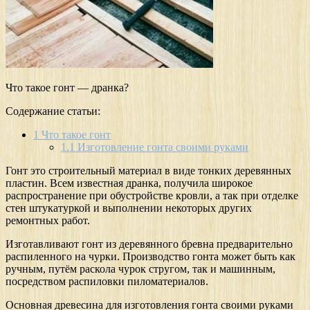
Что такое гонт — дранка?
Содержание статьи:
1
Что такое гонт
1.1
Изготовление гонта своими руками
Гонт это строительный материал в виде тонких деревянных
пластин. Всем известная дранка, получила широкое
распространение при обустройстве кровли, а так при отделке
стен штукатуркой и выполнении некоторых других
ремонтных работ.
Изготавливают гонт из деревянного бревна предварительно
распиленного на чурки. Производство гонта может быть как
ручным, путём раскола чурок стругом, так и машинным,
посредством распиловки пиломатериалов.
Основная древесина для изготовления гонта своими руками