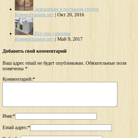
Заземление в песчаном грунте
Комментариев нет
|
Окт 20, 2016
Всё про габионы
Комментариев нет
|
Май 9, 2017
Добавить свой комментарий
Ваш адрес email не будет опубликован.
Обязательные поля
помечены
*
Комментарий:
*
Имя:
*
Email адрес:
*