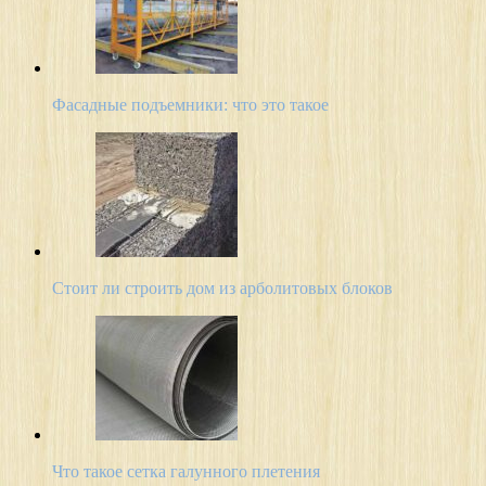
Фасадные подъемники: что это такое
Стоит ли строить дом из арболитовых блоков
Что такое сетка галунного плетения