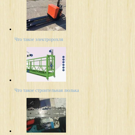
Что такое электророхля
Что такое строительная люлька