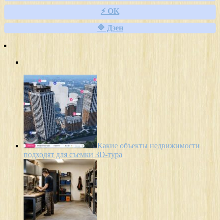
⚡ OK
🔷 Дзен
Какие объекты недвижимости
подходят для съемки 3D-тура