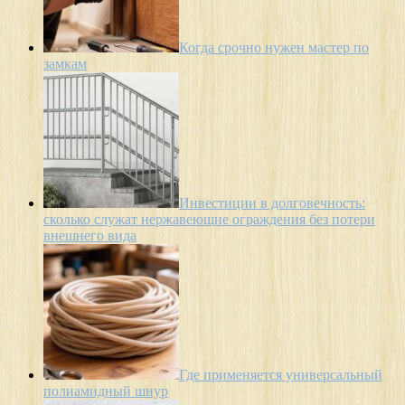
Когда срочно нужен мастер по
замкам
Инвестиции в долговечность:
сколько служат нержавеющие ограждения без потери
внешнего вида
Где применяется универсальный
полиамидный шнур