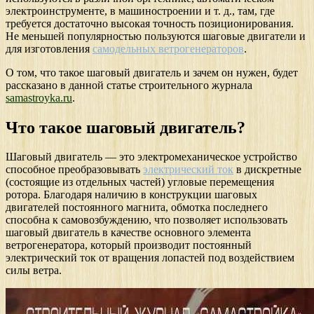
электроинструменте, в машиностроении и т. д., там, где
требуется достаточно высокая точность позиционирования.
Не меньшей популярностью пользуются шаговые двигатели и
для изготовления
самодельных ветрогенераторов
.
О том, что такое шаговый двигатель и зачем он нужен, будет
рассказано в данной статье строительного журнала
samastroyka.ru
.
Что такое шаговый двигатель?
Шаговый двигатель — это электромеханическое устройство
способное преобразовывать
электрический ток
в дискретные
(состоящие из отдельных частей) угловые перемещения
ротора. Благодаря наличию в конструкции шаговых
двигателей постоянного магнита, обмотка последнего
способна к самовозбуждению, что позволяет использовать
шаговый двигатель в качестве основного элемента
ветрогенератора, который производит постоянный
электрический ток от вращения лопастей под воздействием
силы ветра.