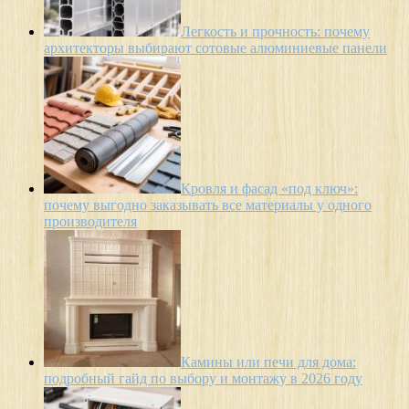
Легкость и прочность: почему
архитекторы выбирают сотовые алюминиевые панели
Кровля и фасад «под ключ»:
почему выгодно заказывать все материалы у одного
производителя
Камины или печи для дома:
подробный гайд по выбору и монтажу в 2026 году