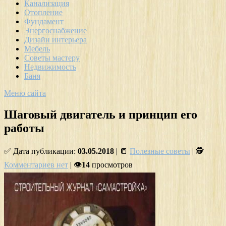
Канализация
Отопление
Фундамент
Энергоснабжение
Дизайн интерьера
Мебель
Советы мастеру
Недвижимость
Баня
Меню сайта
Шаговый двигатель и принцип его
работы
✅ Дата публикации:
03.05.2018
| 📒
Полезные советы
| 🕵
Комментариев нет
| 👁
14
просмотров