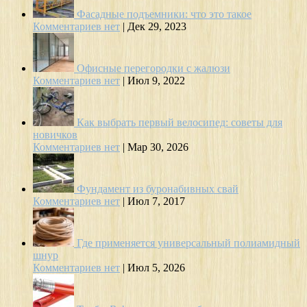
Фасадные подъемники: что это такое
Комментариев нет
|
Дек 29, 2023
Офисные перегородки с жалюзи
Комментариев нет
|
Июл 9, 2022
Как выбрать первый велосипед: советы для
новичков
Комментариев нет
|
Мар 30, 2026
Фундамент из буронабивных свай
Комментариев нет
|
Июл 7, 2017
Где применяется универсальный полиамидный
шнур
Комментариев нет
|
Июл 5, 2026