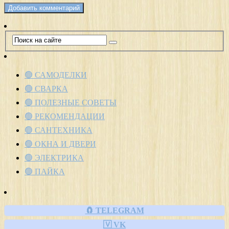
🟢 САМОДЕЛКИ
🟢 СВАРКА
🟢 ПОЛЕЗНЫЕ СОВЕТЫ
🟢 РЕКОМЕНДАЦИИ
🟢 САНТЕХНИКА
🟢 ОКНА И ДВЕРИ
🟢 ЭЛЕКТРИКА
🟢 ПАЙКА
🧲 TELEGRAM
🇻 VK