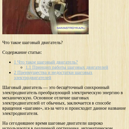
Что такое шаговый двигатель?
Содержание статьи:
1
Что такое шаговый двигатель?
1.1
Принцип работы шаговых двигателей
2
Преимущества и недостатки шаговых
электродвигателей
Шаговый двигатель — это бесщёточный синхронный
электродвигатель преобразующий электрическую энергию в
механическую. Основное отличие шаговых
электродвигателей от обычных, заключается в способе
вращения «шагами», из-за чего и происходит данное название
электродвигателя.
На сегодняшнее время шаговые двигатели широко
используются в различной оргтехнике, автоматическом