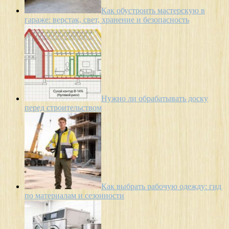
Как обустроить мастерскую в
гараже: верстак, свет, хранение и безопасность
Нужно ли обрабатывать доску
перед строительством
Как выбрать рабочую одежду: гид
по материалам и сезонности