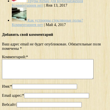
Трубы Rehau для водоснабжения
Комментариев нет
|
Янв 13, 2017
Как устроены стеклянные полы?
Комментариев нет
|
Май 4, 2017
Добавить свой комментарий
Ваш адрес email не будет опубликован.
Обязательные поля
помечены
*
Комментарий:
*
Имя:
*
Email адрес:
*
Вебсайт: