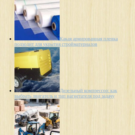
Какая армированная пленка
подходит для укрытия стройматериалов
Дизельный компрессор: как
выбрать двигатель и тип нагнетателя под задачу