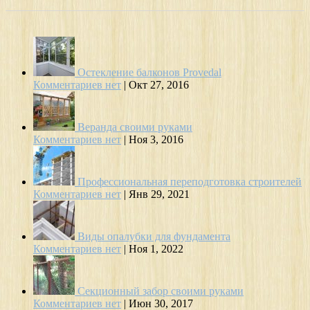
Остекление балконов Provedal
Комментариев нет
|
Окт 27, 2016
Веранда своими руками
Комментариев нет
|
Ноя 3, 2016
Профессиональная переподготовка строителей
Комментариев нет
|
Янв 29, 2021
Виды опалубки для фундамента
Комментариев нет
|
Ноя 1, 2022
Секционный забор своими руками
Комментариев нет
|
Июн 30, 2017