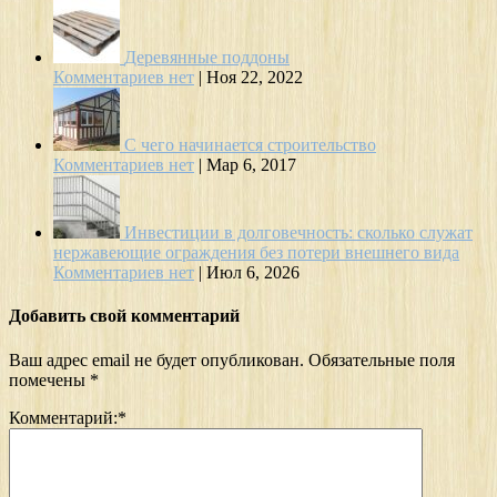
Деревянные поддоны
Комментариев нет
|
Ноя 22, 2022
С чего начинается строительство
Комментариев нет
|
Мар 6, 2017
Инвестиции в долговечность: сколько служат
нержавеющие ограждения без потери внешнего вида
Комментариев нет
|
Июл 6, 2026
Добавить свой комментарий
Ваш адрес email не будет опубликован.
Обязательные поля
помечены
*
Комментарий:
*