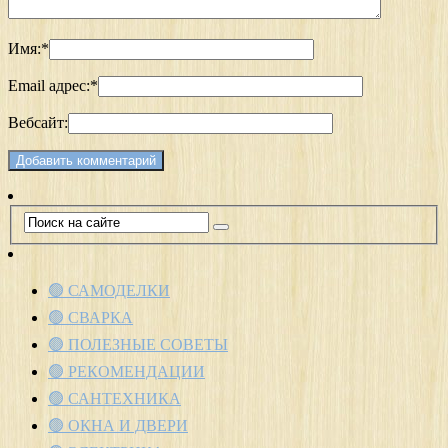
Имя:
*
Email адрес:
*
Вебсайт:
🟢 САМОДЕЛКИ
🟢 СВАРКА
🟢 ПОЛЕЗНЫЕ СОВЕТЫ
🟢 РЕКОМЕНДАЦИИ
🟢 САНТЕХНИКА
🟢 ОКНА И ДВЕРИ