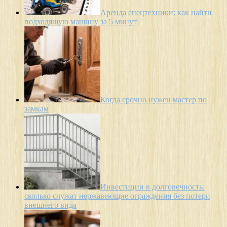
Аренда спецтехники: как найти
подходящую машину за 5 минут
Когда срочно нужен мастер по
замкам
Инвестиции в долговечность:
сколько служат нержавеющие ограждения без потери
внешнего вида