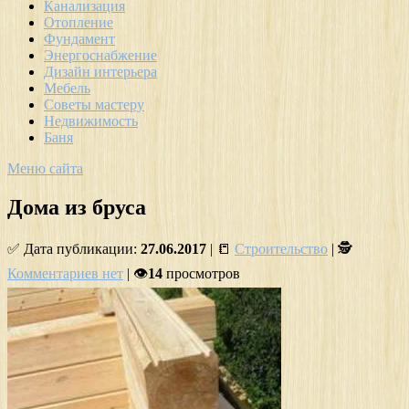
Канализация
Отопление
Фундамент
Энергоснабжение
Дизайн интерьера
Мебель
Советы мастеру
Недвижимость
Баня
Меню сайта
Дома из бруса
✅ Дата публикации:
27.06.2017
| 📒
Строительство
| 🕵
Комментариев нет
| 👁
14
просмотров