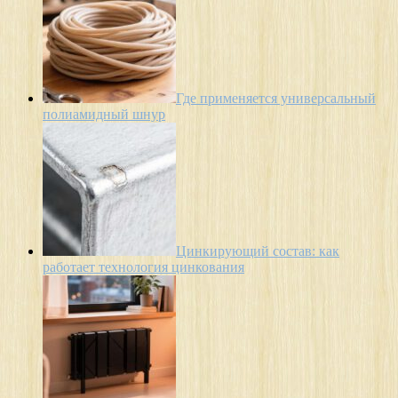
Где применяется универсальный
полиамидный шнур
Цинкирующий состав: как
работает технология цинкования