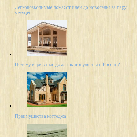
Легковозводимые дома: от идеи до новоселья за пару
месяцев
Почему каркасные дома так популярны в России?
Преимущества коттеджа