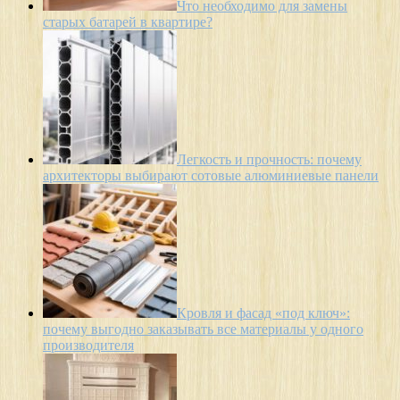
Что необходимо для замены
старых батарей в квартире?
Легкость и прочность: почему
архитекторы выбирают сотовые алюминиевые панели
Кровля и фасад «под ключ»:
почему выгодно заказывать все материалы у одного
производителя