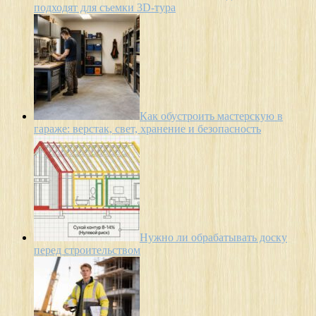
подходят для съемки 3D-тура
Как обустроить мастерскую в
гараже: верстак, свет, хранение и безопасность
Нужно ли обрабатывать доску
перед строительством