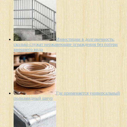
Инвестиции в долговечность:
сколько служат нержавеющие ограждения без потери
внешнего вида
Где применяется универсальный
полиамидный шнур