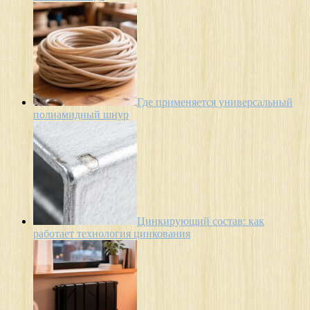
Где применяется универсальный
полиамидный шнур
Цинкирующий состав: как
работает технология цинкования