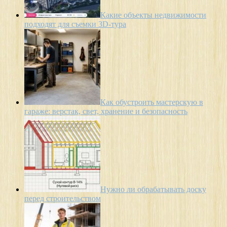
Какие объекты недвижимости
подходят для съемки 3D-тура
Как обустроить мастерскую в
гараже: верстак, свет, хранение и безопасность
Нужно ли обрабатывать доску
перед строительством