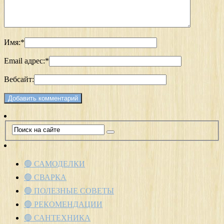
Имя:
*
Email адрес:
*
Вебсайт:
🟢 САМОДЕЛКИ
🟢 СВАРКА
🟢 ПОЛЕЗНЫЕ СОВЕТЫ
🟢 РЕКОМЕНДАЦИИ
🟢 САНТЕХНИКА