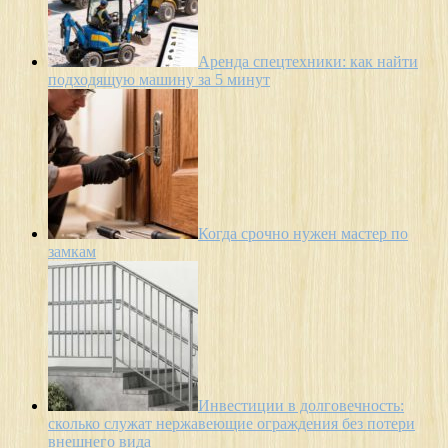
Аренда спецтехники: как найти
подходящую машину за 5 минут
Когда срочно нужен мастер по
замкам
Инвестиции в долговечность:
сколько служат нержавеющие ограждения без потери
внешнего вида