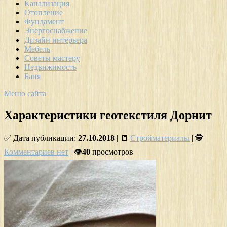
Канализация
Отопление
Фундамент
Энергоснабжение
Дизайн интерьера
Мебель
Советы мастеру
Недвижимость
Баня
Меню сайта
Характеристики геотекстиля Дорнит
✅ Дата публикации:
27.10.2018
| 📒
Стройматериалы
| 🕵
Комментариев нет
| 👁
40
просмотров