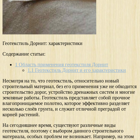
Геотекстиль Дорнит: характеристики
Содержание статьи:
1
Область применения геотекстиля Дорнит
1.1
Геотекстиль Дорнит и его характеристики
Несмотря на то, что геотекстиль, относительно новый
строительный материал, без его применения уже не обходится
строительство дорог, устройство дренажных систем и многие
земляные работы. Геотекстиль представляет собой прочное
влагопроницаемое полотно, которое эффективно разделяет
несколько слоёв грунта, и служит отличной преградой от
корней растений.
На сегодняшнее время, существуют различные виды
геотекстиля, поэтому с выбором данного строительного
материала, особых проблем не возникает. Например, на этом