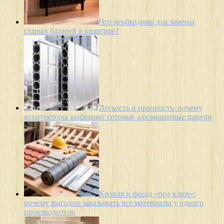
Что необходимо для замены
старых батарей в квартире?
Легкость и прочность: почему
архитекторы выбирают сотовые алюминиевые панели
Кровля и фасад «под ключ»:
почему выгодно заказывать все материалы у одного
производителя