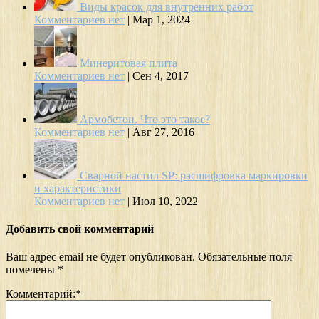
Виды красок для внутренних работ
Комментариев нет
|
Мар 1, 2024
Минеритовая плита
Комментариев нет
|
Сен 4, 2017
Армобетон. Что это такое?
Комментариев нет
|
Авг 27, 2016
Сварной настил SP: расшифровка маркировки
и характеристики
Комментариев нет
|
Июл 10, 2022
Добавить свой комментарий
Ваш адрес email не будет опубликован.
Обязательные поля
помечены
*
Комментарий:
*