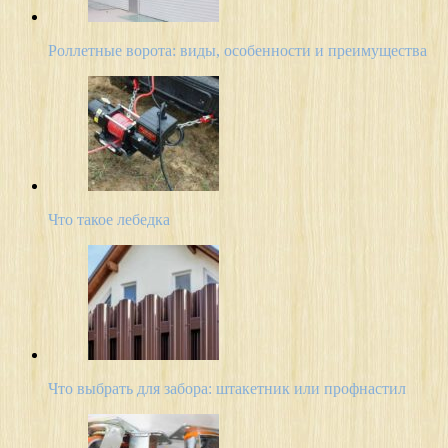
Роллетные ворота: виды, особенности и преимущества
Что такое лебедка
Что выбрать для забора: штакетник или профнастил