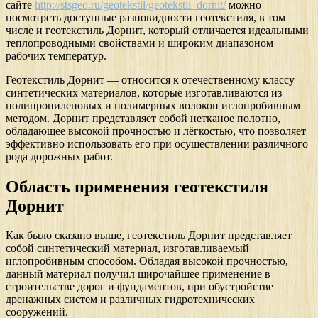
сайте
http://stsgeo.ru/geotekstil/geotekstil_dornit/
можно
посмотреть доступные разновидности геотекстиля, в том
числе и геотекстиль Дорнит, который отличается идеальными
теплопроводными свойствами и широким диапазоном
рабочих температур.
Геотекстиль Дорнит — относится к отечественному классу
синтетических материалов, которые изготавливаются из
полипропиленовых и полимерных волокон иглопробивным
методом. Дорнит представляет собой нетканое полотно,
обладающее высокой прочностью и лёгкостью, что позволяет
эффективно использовать его при осуществлении различного
рода дорожных работ.
Область применения геотекстиля
Дорнит
Как было сказано выше, геотекстиль Дорнит представляет
собой синтетический материал, изготавливаемый
иглопробивным способом. Обладая высокой прочностью,
данный материал получил широчайшее применение в
строительстве дорог и фундаментов, при обустройстве
дренажных систем и различных гидротехнических
сооружений.