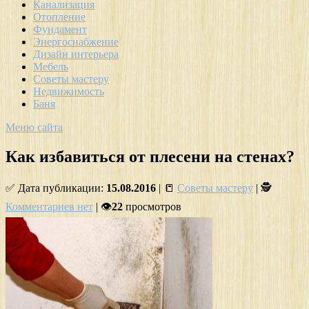
Канализация
Отопление
Фундамент
Энергоснабжение
Дизайн интерьера
Мебель
Советы мастеру
Недвижимость
Баня
Меню сайта
Как избавиться от плесени на стенах?
✅ Дата публикации:
15.08.2016
| 📒
Советы мастеру
| 🕵
Комментариев нет
| 👁
22
просмотров