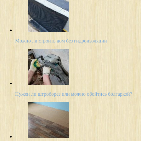
Можно ли строить дом без гидроизоляции
Нужен ли штроборез или можно обойтись болгаркой?