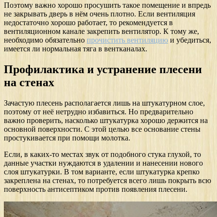
Поэтому важно хорошо просушить такое помещение и впредь
не закрывать дверь в нём очень плотно. Если вентиляция
недостаточно хорошо работает, то рекомендуется в
вентиляционном канале закрепить вентилятор. К тому же,
необходимо обязательно
прочистить вентиляцию
и убедиться,
имеется ли нормальная тяга в вентканалах.
Профилактика и устранение плесени
на стенах
Зачастую плесень располагается лишь на штукатурном слое,
поэтому от неё нетрудно избавиться. Но предварительно
важно проверить, насколько штукатурка хорошо держится на
основной поверхности. С этой целью все основание стены
простукивается при помощи молотка.
Если, в каких-то местах звук от подобного стука глухой, то
данные участки нуждаются в удалении и нанесении нового
слоя штукатурки. В том варианте, если штукатурка крепко
закреплена на стенах, то потребуется всего лишь покрыть всю
поверхность антисептиком против появления плесени.