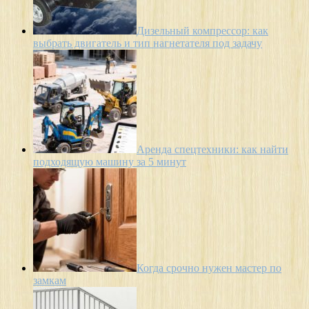
Дизельный компрессор: как
выбрать двигатель и тип нагнетателя под задачу
Аренда спецтехники: как найти
подходящую машину за 5 минут
Когда срочно нужен мастер по
замкам