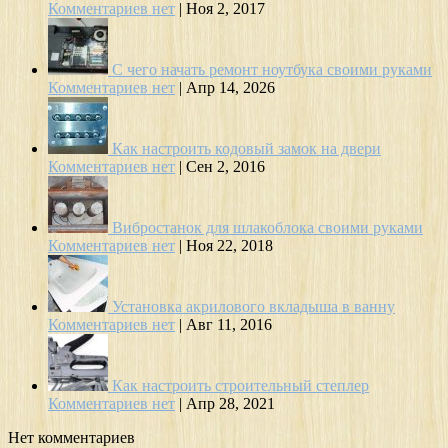
Комментариев нет
|
Ноя 2, 2017
С чего начать ремонт ноутбука своими руками
Комментариев нет
|
Апр 14, 2026
Как настроить кодовый замок на двери
Комментариев нет
|
Сен 2, 2016
Вибростанок для шлакоблока своими руками
Комментариев нет
|
Ноя 22, 2018
Установка акрилового вкладыша в ванну
Комментариев нет
|
Авг 11, 2016
Как настроить строительный степлер
Комментариев нет
|
Апр 28, 2021
Нет комментариев