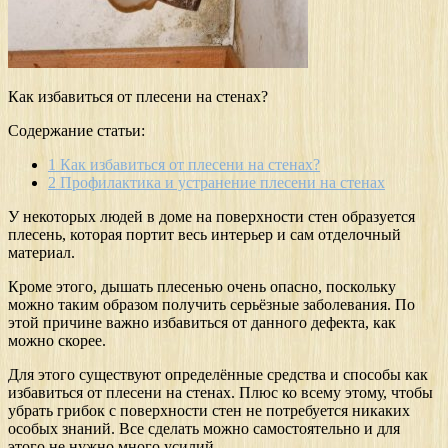
Как избавиться от плесени на стенах?
Содержание статьи:
1
Как избавиться от плесени на стенах?
2
Профилактика и устранение плесени на стенах
У некоторых людей в доме на поверхности стен образуется
плесень, которая портит весь интерьер и сам отделочный
материал.
Кроме этого, дышать плесенью очень опасно, поскольку
можно таким образом получить серьёзные заболевания. По
этой причине важно избавиться от данного дефекта, как
можно скорее.
Для этого существуют определённые средства и способы как
избавиться от плесени на стенах. Плюс ко всему этому, чтобы
убрать грибок с поверхности стен не потребуется никаких
особых знаний. Все сделать можно самостоятельно и для
этого не нужно много усилий.