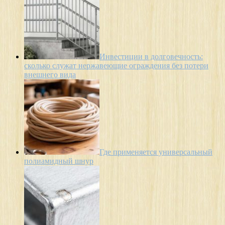
Инвестиции в долговечность:
сколько служат нержавеющие ограждения без потери
внешнего вида
Где применяется универсальный
полиамидный шнур