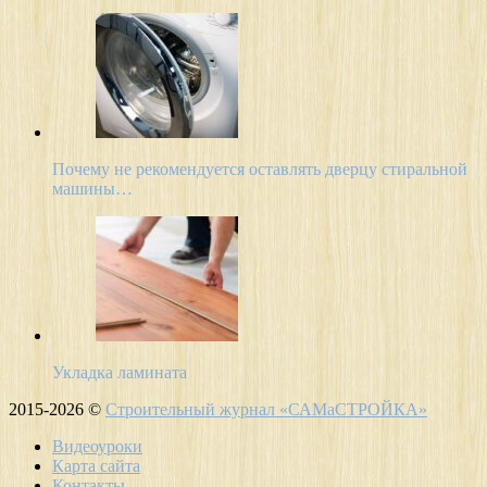
Почему не рекомендуется оставлять дверцу стиральной
машины…
Укладка ламината
2015-2026 ©
Строительный журнал «САМаСТРОЙКА»
Видеоуроки
Карта сайта
Контакты