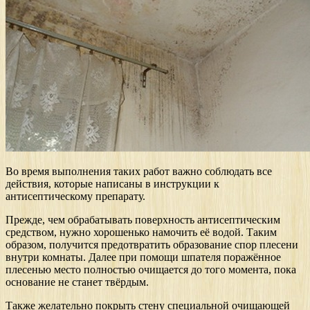
Во время выполнения таких работ важно соблюдать все
действия, которые написаны в инструкции к
антисептическому препарату.
Прежде, чем обрабатывать поверхность антисептическим
средством, нужно хорошенько намочить её водой. Таким
образом, получится предотвратить образование спор плесени
внутри комнаты. Далее при помощи шпателя поражённое
плесенью место полностью очищается до того момента, пока
основание не станет твёрдым.
Также желательно покрыть стену специальной очищающей