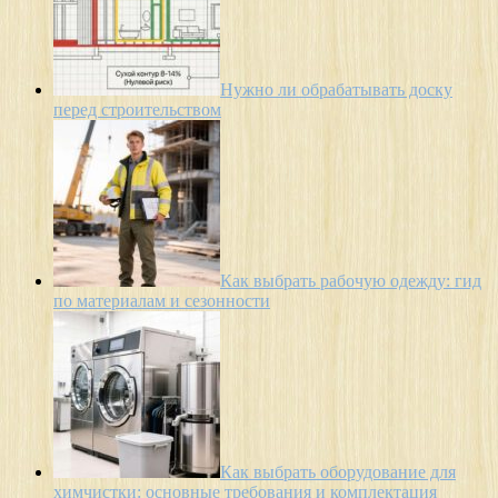
Нужно ли обрабатывать доску
перед строительством
Как выбрать рабочую одежду: гид
по материалам и сезонности
Как выбрать оборудование для
химчистки: основные требования и комплектация