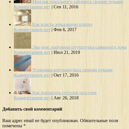
Монтаж цокольного сайдинга своими руками
Комментариев нет
|
Сен 11, 2016
Как класть зеркальную плитку
Комментариев нет
|
Фев 6, 2017
Эко-дом: наружная штукатурка саманного дома
Комментариев нет
|
Июл 21, 2019
Установка контрашульца своими руками
Комментариев нет
|
Окт 17, 2016
Как покрасить потолок на кухне
Комментариев нет
|
Авг 26, 2018
Добавить свой комментарий
Ваш адрес email не будет опубликован.
Обязательные поля
помечены
*