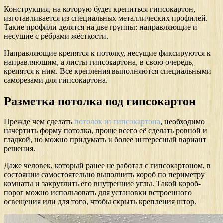
Конструкция, на которую будет крепиться гипсокартон,
изготавливается из специальных металлических профилей.
Такие профили делятся на две группы: направляющие и
несущие с рёбрами жёсткости.
Направляющие крепятся к потолку, несущие фиксируются к
направляющим, а листы гипсокартона, в свою очередь,
крепятся к ним. Все крепления выполняются специальными
саморезами для гипсокартона.
Разметка потолка под гипсокартон
Прежде чем сделать
потолок из гипсокартона
, необходимо
начертить форму потолка, проще всего её сделать ровной и
гладкой, но можно придумать и более интересный вариант
решения.
Даже человек, который ранее не работал с гипсокартоном, в
состоянии самостоятельно выполнить короб по периметру
комнаты и закруглить его внутренние углы. Такой короб-
порог можно использовать для установки встроенного
освещения или для того, чтобы скрыть крепления штор.