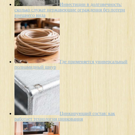
Инвестиции в долговечность:
сколько служат нержавеющие ограждения без потери
внешнего вида
Где применяется универсальный
полиамидный шнур
Цинкирующий состав: как
работает технология цинкования