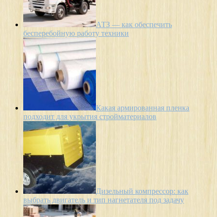
АТЗ — как обеспечить
бесперебойную работу техники
Какая армированная пленка
подходит для укрытия стройматериалов
Дизельный компрессор: как
выбрать двигатель и тип нагнетателя под задачу