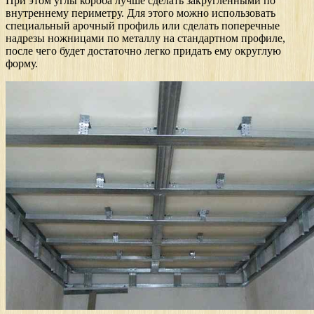
При этом углы короба лучше сделать закруглёнными по
внутреннему периметру. Для этого можно использовать
специальный арочный профиль или сделать поперечные
надрезы ножницами по металлу на стандартном профиле,
после чего будет достаточно легко придать ему округлую
форму.