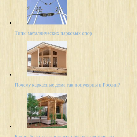
Типы металлических парковых опор
Почему каркасные дома так популярны в России?
Как выбрать и установить перголу для террасы