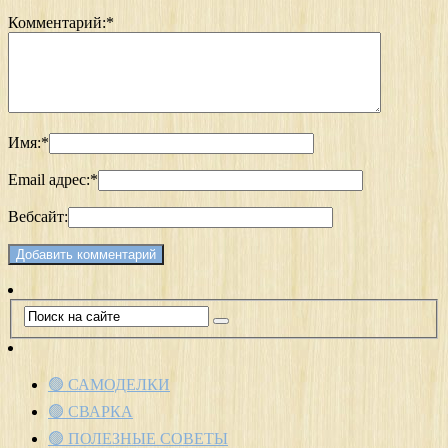
Комментарий:
*
Имя:
*
Email адрес:
*
Вебсайт:
🟢 САМОДЕЛКИ
🟢 СВАРКА
🟢 ПОЛЕЗНЫЕ СОВЕТЫ