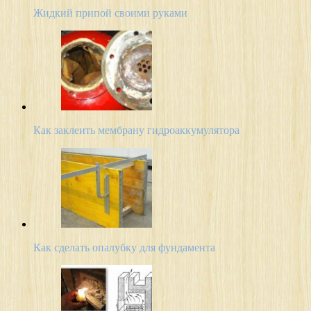
Жидкий припой своими руками
Как заклеить мембрану гидроаккумулятора
Как сделать опалубку для фундамента