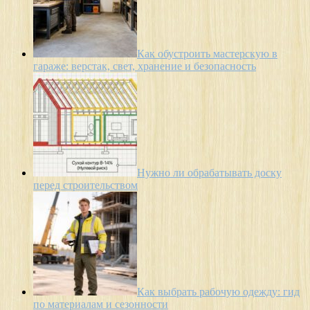
Как обустроить мастерскую в
гараже: верстак, свет, хранение и безопасность
Нужно ли обрабатывать доску
перед строительством
Как выбрать рабочую одежду: гид
по материалам и сезонности