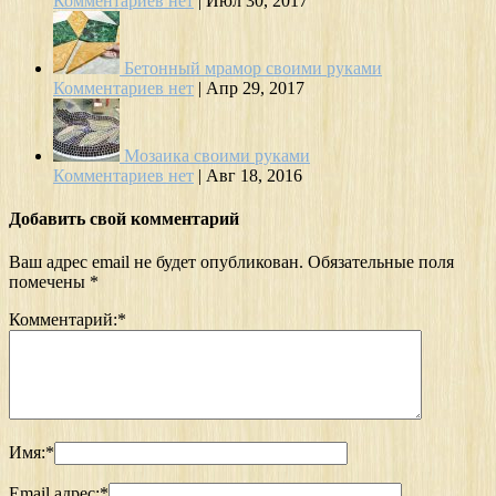
Комментариев нет
|
Июл 30, 2017
Бетонный мрамор своими руками
Комментариев нет
|
Апр 29, 2017
Мозаика своими руками
Комментариев нет
|
Авг 18, 2016
Добавить свой комментарий
Ваш адрес email не будет опубликован.
Обязательные поля
помечены
*
Комментарий:
*
Имя:
*
Email адрес:
*