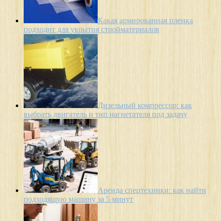
Какая армированная пленка
подходит для укрытия стройматериалов
Дизельный компрессор: как
выбрать двигатель и тип нагнетателя под задачу
Аренда спецтехники: как найти
подходящую машину за 5 минут