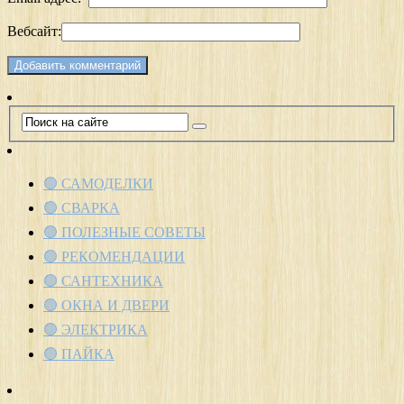
Вебсайт:
🟢 САМОДЕЛКИ
🟢 СВАРКА
🟢 ПОЛЕЗНЫЕ СОВЕТЫ
🟢 РЕКОМЕНДАЦИИ
🟢 САНТЕХНИКА
🟢 ОКНА И ДВЕРИ
🟢 ЭЛЕКТРИКА
🟢 ПАЙКА