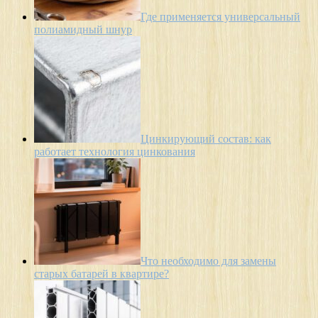
Где применяется универсальный
полиамидный шнур
Цинкирующий состав: как
работает технология цинкования
Что необходимо для замены
старых батарей в квартире?