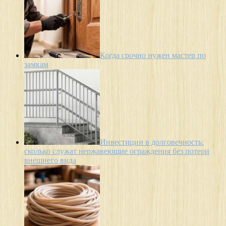
Когда срочно нужен мастер по
замкам
Инвестиции в долговечность:
сколько служат нержавеющие ограждения без потери
внешнего вида