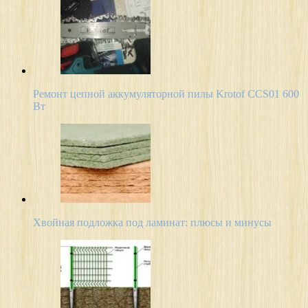
Ремонт цепной аккумуляторной пилы Krotof CCS01 600
Вт
Хвойная подложка под ламинат: плюсы и минусы