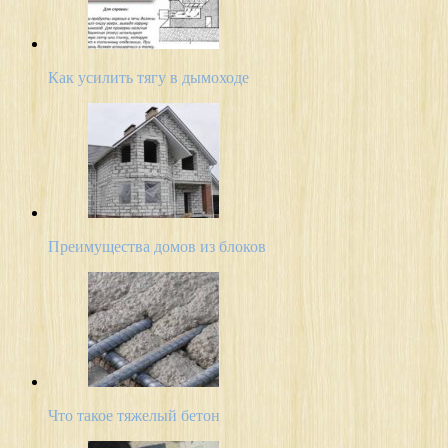
Как усилить тягу в дымоходе
Преимущества домов из блоков
Что такое тяжелый бетон