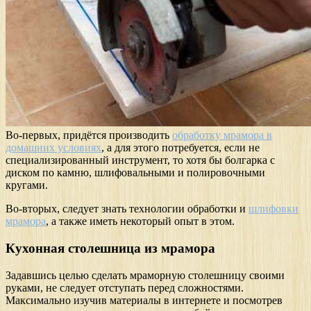
Во-первых, придётся производить
обработку мрамора в
домашних условиях
, а для этого потребуется, если не
специализированный инструмент, то хотя бы болгарка с
диском по камню, шлифовальными и полировочными
кругами.
Во-вторых, следует знать технологии обработки и
шлифовки
мрамора
, а также иметь некоторый опыт в этом.
Кухонная столешница из мрамора
Задавшись целью сделать мраморную столешницу своими
руками, не следует отступать перед сложностями.
Максимально изучив материалы в интернете и посмотрев