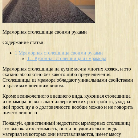
Мраморная столешница своими руками
Содержание статьи:
1
Мраморная столешница своими руками
1.1
Кухонная столешница из мрамора
Мраморная столешница на кухне мечта многих хозяек, и это
сказано абсолютно без какого-либо преувеличения.
Столешницы из мрамора обладают уникальными свойствами
и красивым внешним видом.
Кроме великолепного внешнего вида, кухонная столешница
из мрамора не вызывает аллергических расстройств, уход за
ней прост, ну а о долговечности вообще можно и не говорить
ничего лишнего.
Пожалуй, единственный недостаток мраморных столешниц
это высокая их стоимость, оно и не удивительно, ведь
материал из которых они изготавливаются, имеет массу