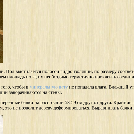
и. Пол выстилается полосой гидроизоляции, по размеру соответ
ем площадь пола, их необходимо герметично проклеить соединит
 того, чтобы в
минеральную вату
не попадала влага. Влажный уте
ции заворачиваются на стены.
речные балки на расстоянии 58-59 см друг от друга. Крайние —
см, это не позволит дереву деформироваться. Выравнивать балки