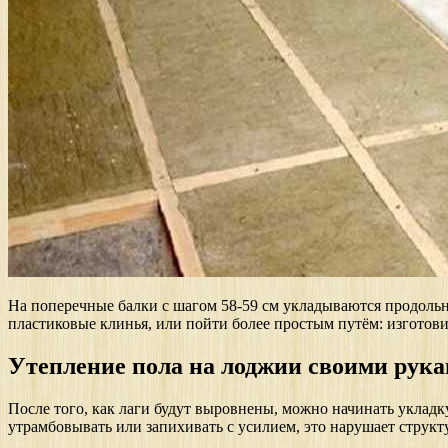
На поперечные балки с шагом 58-59 см укладываются продоль
пластиковые клинья, или пойти более простым путём: изготовит
Утепление пола на лоджии своими рук
После того, как лаги будут выровнены, можно начинать уклад
утрамбовывать или запихивать с усилием, это нарушает структу