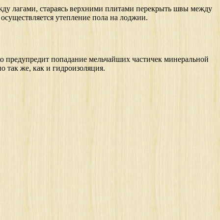
жду лагами, стараясь верхними плитами перекрыть швы между
 осуществляется утепление пола на лоджии.
ько предупредит попадание мельчайших частичек минеральной
о так же, как и гидроизоляция.