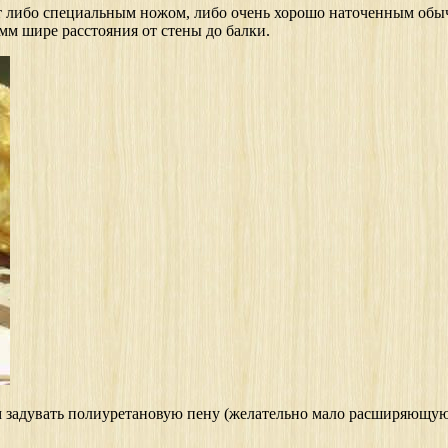
ают либо специальным ножом, либо очень хорошо наточенным о
мм шире расстояния от стены до балки.
задувать полиуретановую пену (желательно мало расширяющуюся