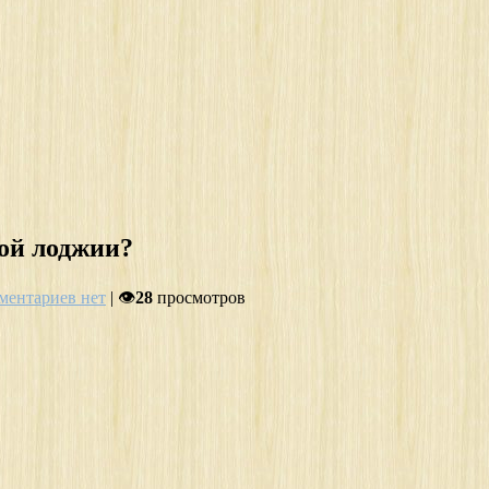
ой лоджии?
ментариев нет
| 👁
28
просмотров