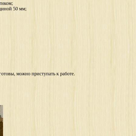
тиком;
щиной 50 мм;
готовы, можно приступать к работе.