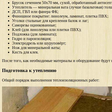
Брусок сечением 50х70 мм, сухой, обработанный антисеп
Утеплитель — минеральная вата (лучше базальтовая) тол
ДСП, ГВЛ или фанера ФК;
Финишное покрытие: линолеум, ламинат, плитка ПВХ;
Уголки стальные для крепления балок и лаг;
Саморезы оцинкованные;
Клей (для линолеума или плитки ПВХ);
Подложка (для ламината);
Гидро и пароизоляция;
Электродрель или шуруповёрт;
Нож для минеральной ваты;
Кисть для клея.
После того, как необходимые материалы и оборудование будут 
Подготовка к утеплению
Общий порядок выполнения теплоизоляционных работ: