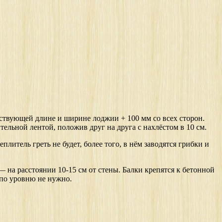
ствующей длине и ширине лоджии + 100 мм со всех сторон.
ельной лентой, положив друг на друга с нахлёстом в 10 см.
плитель греть не будет, более того, в нём заводятся грибки и
 на расстоянии 10-15 см от стены. Балки крепятся к бетонной
 по уровню не нужно.