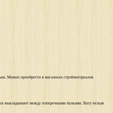
ьев. Можно приобрести в магазинах стройматериалов
, их выкладывают между поперечными балками. Вату нельзя