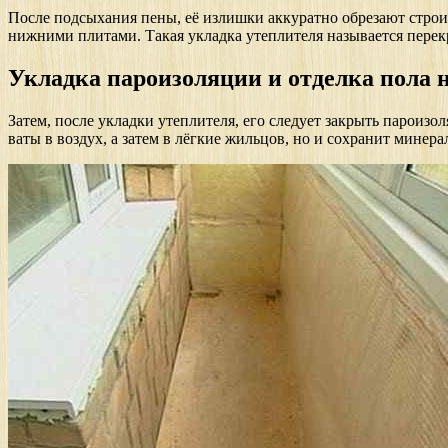
После подсыхания пены, её излишки аккуратно обрезают стро
нижними плитами. Такая укладка утеплителя называется перек
Укладка пароизоляции и отделка пола 
Затем, после укладки утеплителя, его следует закрыть парои
ваты в воздух, а затем в лёгкие жильцов, но и сохранит минер