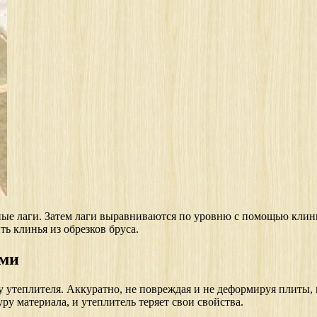
ные лаги. Затем лаги выравниваются по уровню с помощью клин
ь клинья из обрезков бруса.
ами
ку утеплителя. Аккуратно, не повреждая и не деформируя плиты
ру материала, и утеплитель теряет свои свойства.