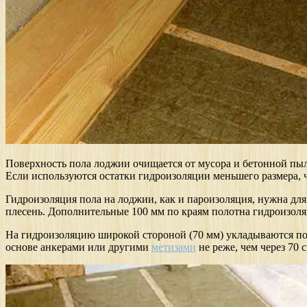
Поверхность пола лоджии очищается от мусора и бетонной пыл
Если используются остатки гидроизоляции меньшего размера, ч
Гидроизоляция пола на лоджии, как и пароизоляция, нужна для
плесень. Дополнительные 100 мм по краям полотна гидроизоля
На гидроизоляцию широкой стороной (70 мм) укладываются попе
основе анкерами или другими
метизами
не реже, чем через 70 