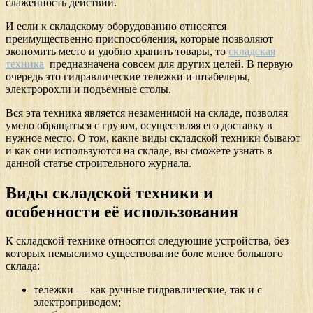
слаженность действий.
И если к складскому оборудованию относятся
преимущественно приспособления, которые позволяют
экономить место и удобно хранить товары, то
складская
техника
предназначена совсем для других целей. В первую
очередь это гидравлические тележки и штабелеры,
электророхли и подъемные столы.
Вся эта техника является незаменимой на складе, позволяя
умело обращаться с грузом, осуществляя его доставку в
нужное место. О том, какие виды складской техники бывают
и как они используются на складе, вы сможете узнать в
данной статье строительного журнала.
Виды складской техники и
особенности её использования
К складской технике относятся следующие устройства, без
которых немыслимо существование боле менее большого
склада:
тележки — как ручные гидравлические, так и с
электроприводом;