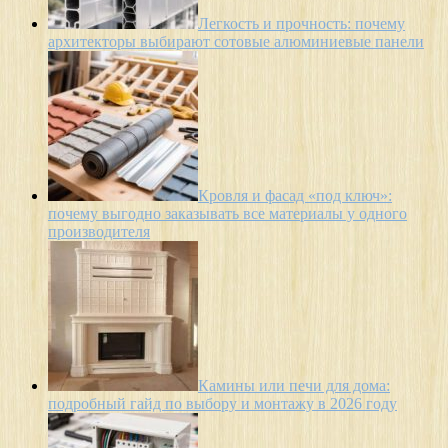
Легкость и прочность: почему
архитекторы выбирают сотовые алюминиевые панели
Кровля и фасад «под ключ»:
почему выгодно заказывать все материалы у одного
производителя
Камины или печи для дома:
подробный гайд по выбору и монтажу в 2026 году