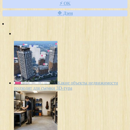
⚡ OK
🔷 Дзен
Какие объекты недвижимости
подходят для съемки 3D-тура