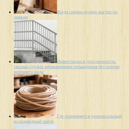
Когда срочно нужен мастер по
замкам
Инвестиции в долговечность:
сколько служат нержавеющие ограждения без потери
внешнего вида
Где применяется универсальный
полиамидный шнур