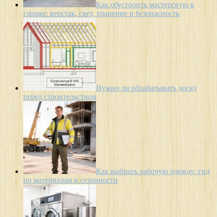
Как обустроить мастерскую в
гараже: верстак, свет, хранение и безопасность
Нужно ли обрабатывать доску
перед строительством
Как выбрать рабочую одежду: гид
по материалам и сезонности