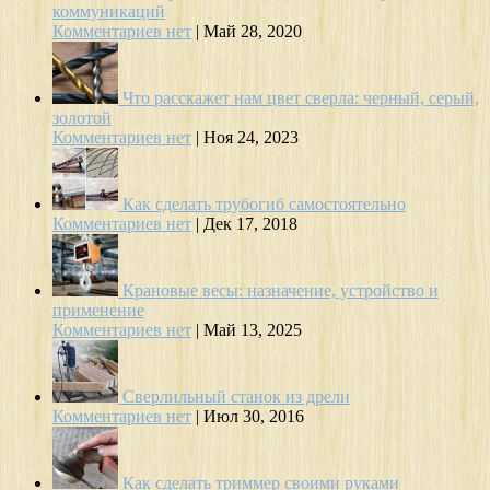
коммуникаций
Комментариев нет
|
Май 28, 2020
Что расскажет нам цвет сверла: черный, серый,
золотой
Комментариев нет
|
Ноя 24, 2023
Как сделать трубогиб самостоятельно
Комментариев нет
|
Дек 17, 2018
Крановые весы: назначение, устройство и
применение
Комментариев нет
|
Май 13, 2025
Сверлильный станок из дрели
Комментариев нет
|
Июл 30, 2016
Как сделать триммер своими руками