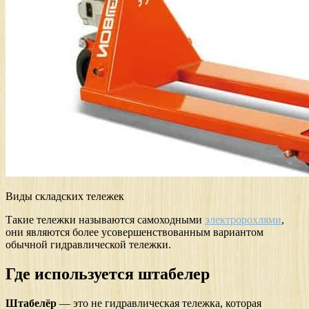
Виды складских тележек
Такие тележки называются самоходными
электророхлями
,
они являются более усовершенствованным вариантом
обычной гидравлической тележки.
Где используется штабелер
Штабелёр
— это не гидравлическая тележка, которая