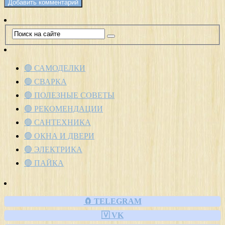
🟢 САМОДЕЛКИ
🟢 СВАРКА
🟢 ПОЛЕЗНЫЕ СОВЕТЫ
🟢 РЕКОМЕНДАЦИИ
🟢 САНТЕХНИКА
🟢 ОКНА И ДВЕРИ
🟢 ЭЛЕКТРИКА
🟢 ПАЙКА
🧲 TELEGRAM
🇻 VK