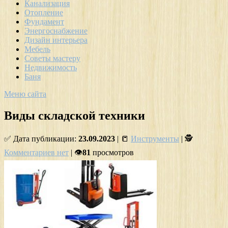
Канализация
Отопление
Фундамент
Энергоснабжение
Дизайн интерьера
Мебель
Советы мастеру
Недвижимость
Баня
Меню сайта
Виды складской техники
✅ Дата публикации:
23.09.2023
| 📒
Инструменты
| 🕵
Комментариев нет
| 👁
81
просмотров