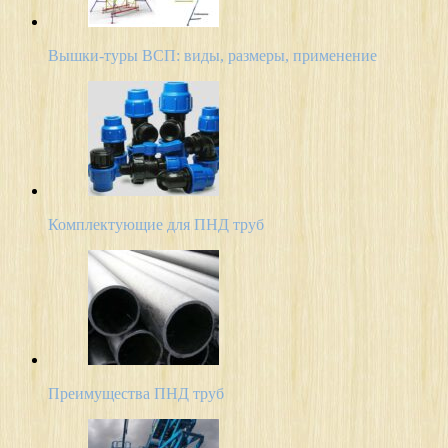
Вышки-туры ВСП: виды, размеры, применение
Комплектующие для ПНД труб
Преимущества ПНД труб