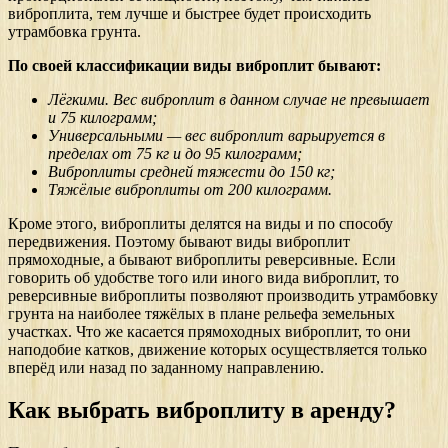
виброплита, тем лучше и быстрее будет происходить
утрамбовка грунта.
По своей классификации виды виброплит бывают:
Лёгкими. Вес виброплит в данном случае не превышает
и 75 килограмм;
Универсальными — вес виброплит варьируется в
пределах от 75 кг и до 95 килограмм;
Виброплиты средней тяжести до 150 кг;
Тяжёлые виброплиты от 200 килограмм.
Кроме этого, виброплиты делятся на виды и по способу
передвижения. Поэтому бывают виды виброплит
прямоходные, а бывают виброплиты реверсивные. Если
говорить об удобстве того или иного вида виброплит, то
реверсивные виброплиты позволяют производить утрамбовку
грунта на наиболее тяжёлых в плане рельефа земельных
участках. Что же касается прямоходных виброплит, то они
наподобие катков, движение которых осуществляется только
вперёд или назад по заданному направлению.
Как выбрать виброплиту в аренду?