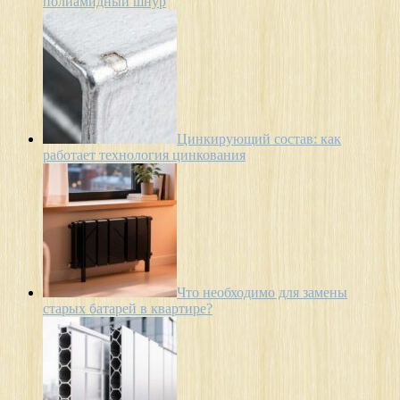
полиамидный шнур
Цинкирующий состав: как
работает технология цинкования
Что необходимо для замены
старых батарей в квартире?