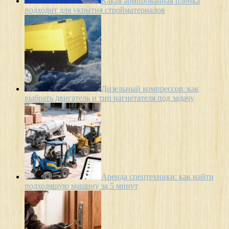
Какая армированная пленка
подходит для укрытия стройматериалов
Дизельный компрессор: как
выбрать двигатель и тип нагнетателя под задачу
Аренда спецтехники: как найти
подходящую машину за 5 минут