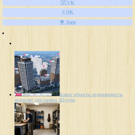
🇻 VK
⚡ OK
🔷 Дзен
Какие объекты недвижимости
подходят для съемки 3D-тура