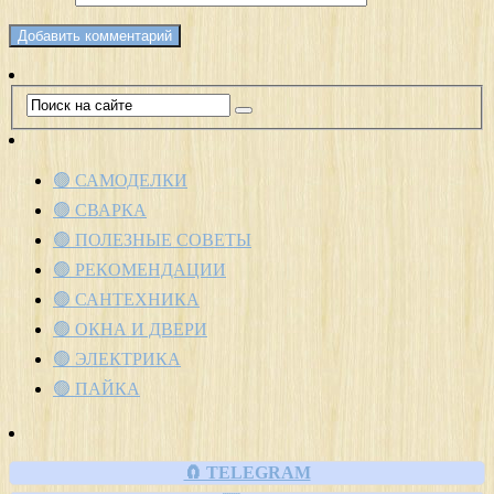
🟢 САМОДЕЛКИ
🟢 СВАРКА
🟢 ПОЛЕЗНЫЕ СОВЕТЫ
🟢 РЕКОМЕНДАЦИИ
🟢 САНТЕХНИКА
🟢 ОКНА И ДВЕРИ
🟢 ЭЛЕКТРИКА
🟢 ПАЙКА
🧲 TELEGRAM