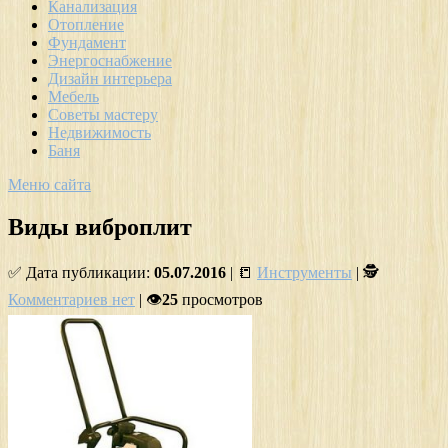
Канализация
Отопление
Фундамент
Энергоснабжение
Дизайн интерьера
Мебель
Советы мастеру
Недвижимость
Баня
Меню сайта
Виды виброплит
✅ Дата публикации:
05.07.2016
| 📒
Инструменты
| 🕵
Комментариев нет
| 👁
25
просмотров