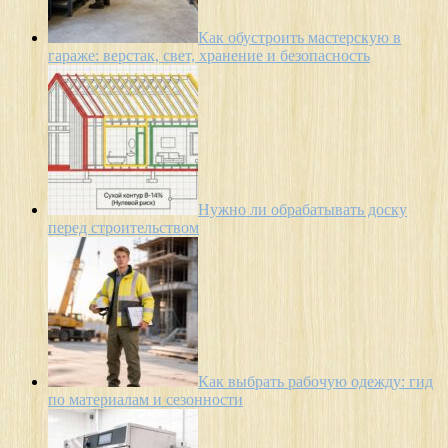
Как обустроить мастерскую в
гараже: верстак, свет, хранение и безопасность
Нужно ли обрабатывать доску
перед строительством
Как выбрать рабочую одежду: гид
по материалам и сезонности