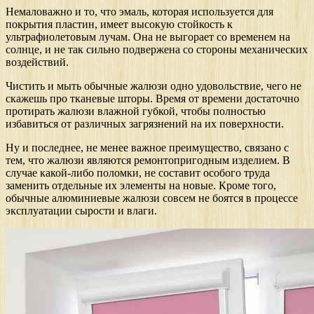
Немаловажно и то, что эмаль, которая используется для
покрытия пластин, имеет высокую стойкость к
ультрафиолетовым лучам. Она не выгорает со временем на
солнце, и не так сильно подвержена со стороны механических
воздействий.
Чистить и мыть обычные жалюзи одно удовольствие, чего не
скажешь про тканевые шторы. Время от времени достаточно
протирать жалюзи влажной губкой, чтобы полностью
избавиться от различных загрязнений на их поверхности.
Ну и последнее, не менее важное преимущество, связано с
тем, что жалюзи являются ремонтопригодным изделием. В
случае какой-либо поломки, не составит особого труда
заменить отдельные их элементы на новые. Кроме того,
обычные алюминиевые жалюзи совсем не боятся в процессе
эксплуатации сырости и влаги.