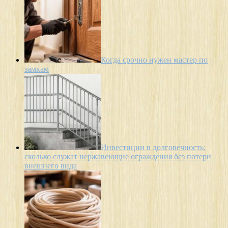
Когда срочно нужен мастер по
замкам
Инвестиции в долговечность:
сколько служат нержавеющие ограждения без потери
внешнего вида