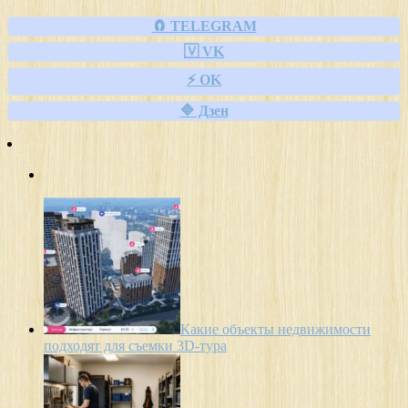
🧲 TELEGRAM
🇻 VK
⚡ OK
🔷 Дзен
Какие объекты недвижимости
подходят для съемки 3D-тура