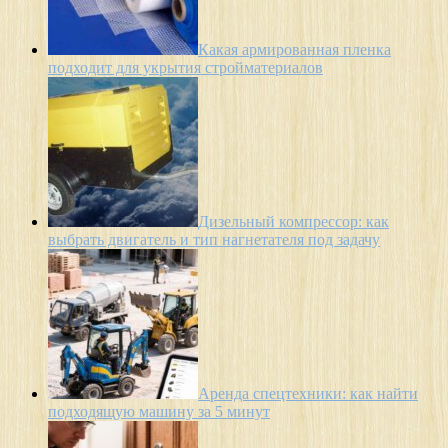
Какая армированная пленка
подходит для укрытия стройматериалов
Дизельный компрессор: как
выбрать двигатель и тип нагнетателя под задачу
Аренда спецтехники: как найти
подходящую машину за 5 минут