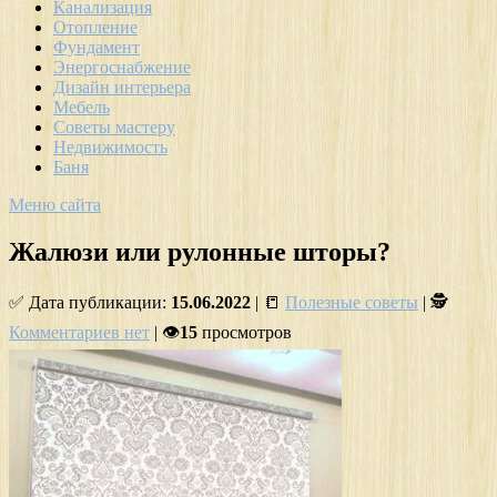
Канализация
Отопление
Фундамент
Энергоснабжение
Дизайн интерьера
Мебель
Советы мастеру
Недвижимость
Баня
Меню сайта
Жалюзи или рулонные шторы?
✅ Дата публикации:
15.06.2022
| 📒
Полезные советы
| 🕵
Комментариев нет
| 👁
15
просмотров