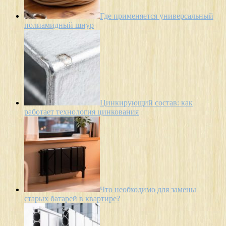
Где применяется универсальный
полиамидный шнур
Цинкирующий состав: как
работает технология цинкования
Что необходимо для замены
старых батарей в квартире?