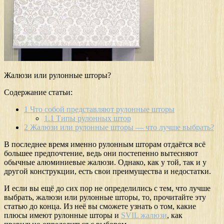
Жалюзи или рулонные шторы?
Содержание статьи:
1
Что собой представляют рулонные шторы
1.1
Типы рулонных штор
2
Жалюзи или рулонные шторы — что лучше выбрать?
В последнее время именно рулонным шторам отдаётся всё
большее предпочтение, ведь они постепенно вытесняют
обычные алюминиевые жалюзи. Однако, как у той, так и у
другой конструкции, есть свои преимущества и недостатки.
И если вы ещё до сих пор не определились с тем, что лучше
выбрать, жалюзи или рулонные шторы, то, прочитайте эту
статью до конца. Из неё вы сможете узнать о том, какие
плюсы имеют рулонные шторы и
SVIL жалюзи
, как