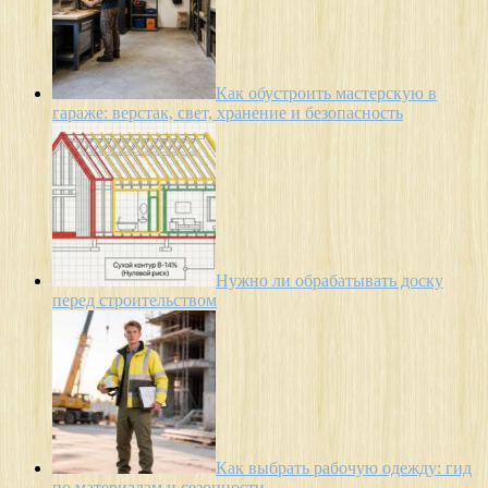
Как обустроить мастерскую в
гараже: верстак, свет, хранение и безопасность
Нужно ли обрабатывать доску
перед строительством
Как выбрать рабочую одежду: гид
по материалам и сезонности