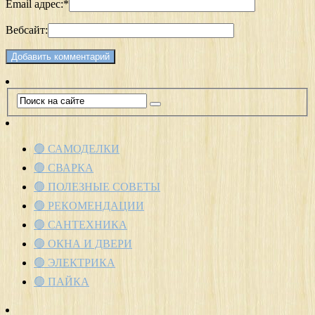
Email адрес:
*
Вебсайт:
🟢 САМОДЕЛКИ
🟢 СВАРКА
🟢 ПОЛЕЗНЫЕ СОВЕТЫ
🟢 РЕКОМЕНДАЦИИ
🟢 САНТЕХНИКА
🟢 ОКНА И ДВЕРИ
🟢 ЭЛЕКТРИКА
🟢 ПАЙКА