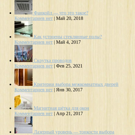
Фанкойл — что это такое?
Комментариев нет
|
Май 20, 2018
Как устроены стеклянные полы?
Комментариев нет
|
Май 4, 2017
Скрутка проводов
Комментариев нет
|
Фев 25, 2021
Критерии выбора межкомнатных дверей
Комментариев нет
|
Янв 30, 2017
Магнитная щётка для окон
Комментариев нет
|
Апр 21, 2017
Лазерный уровень — тонкости выбора