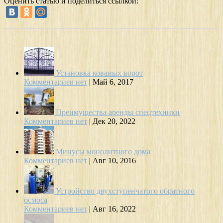
Оценить статью и поделиться ссылкой:
Установка кованых ворот
Комментариев нет
|
Май 6, 2017
Преимущества аренды спецтехники
Комментариев нет
|
Дек 20, 2022
Минусы монолитного дома
Комментариев нет
|
Авг 10, 2016
Устройство двухступенчатого обратного
осмоса
Комментариев нет
|
Авг 16, 2022