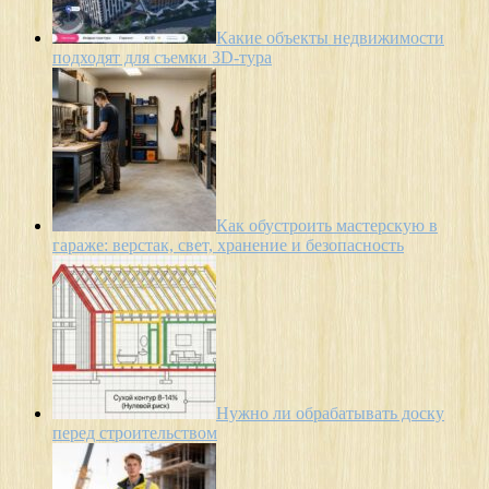
Какие объекты недвижимости
подходят для съемки 3D-тура
Как обустроить мастерскую в
гараже: верстак, свет, хранение и безопасность
Нужно ли обрабатывать доску
перед строительством