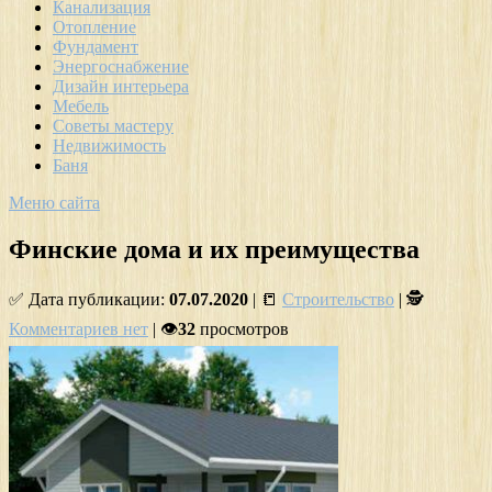
Канализация
Отопление
Фундамент
Энергоснабжение
Дизайн интерьера
Мебель
Советы мастеру
Недвижимость
Баня
Меню сайта
Финские дома и их преимущества
✅ Дата публикации:
07.07.2020
| 📒
Строительство
| 🕵
Комментариев нет
| 👁
32
просмотров