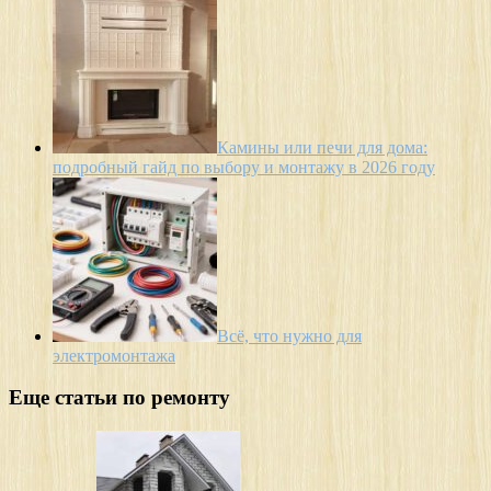
Камины или печи для дома:
подробный гайд по выбору и монтажу в 2026 году
Всё, что нужно для
электромонтажа
Еще статьи по ремонту