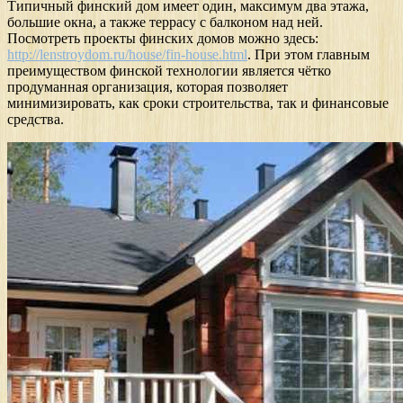
Типичный финский дом имеет один, максимум два этажа,
большие окна, а также террасу с балконом над ней.
Посмотреть проекты финских домов можно здесь:
http://lenstroydom.ru/house/fin-house.html
. При этом главным
преимуществом финской технологии является чётко
продуманная организация, которая позволяет
минимизировать, как сроки строительства, так и финансовые
средства.