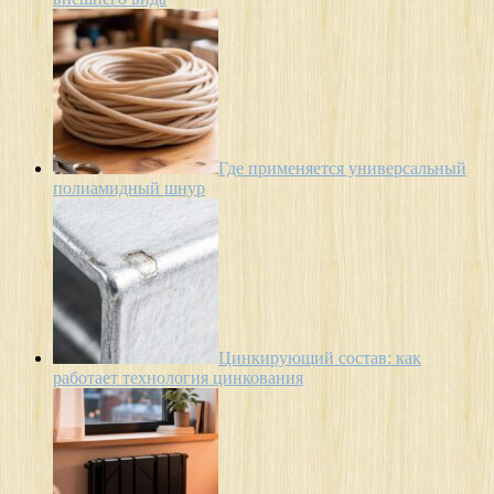
Где применяется универсальный
полиамидный шнур
Цинкирующий состав: как
работает технология цинкования