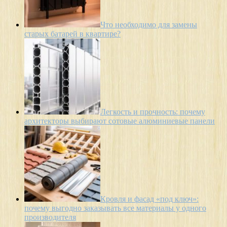
Что необходимо для замены
старых батарей в квартире?
Легкость и прочность: почему
архитекторы выбирают сотовые алюминиевые панели
Кровля и фасад «под ключ»:
почему выгодно заказывать все материалы у одного
производителя