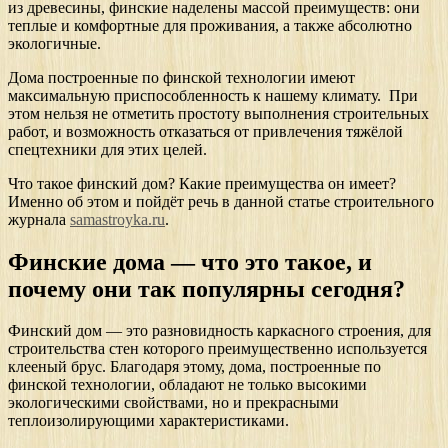
из древесины, финские наделены массой преимуществ: они
теплые и комфортные для проживания, а также абсолютно
экологичные.
Дома построенные по финской технологии имеют
максимальную приспособленность к нашему климату. При
этом нельзя не отметить простоту выполнения строительных
работ, и возможность отказаться от привлечения тяжёлой
спецтехники для этих целей.
Что такое финский дом? Какие преимущества он имеет?
Именно об этом и пойдёт речь в данной статье строительного
журнала
samastroyka.ru
.
Финские дома — что это такое, и
почему они так популярны сегодня?
Финский дом — это разновидность каркасного строения, для
строительства стен которого преимущественно используется
клееный брус. Благодаря этому, дома, построенные по
финской технологии, обладают не только высокими
экологическими свойствами, но и прекрасными
теплоизолирующими характеристиками.