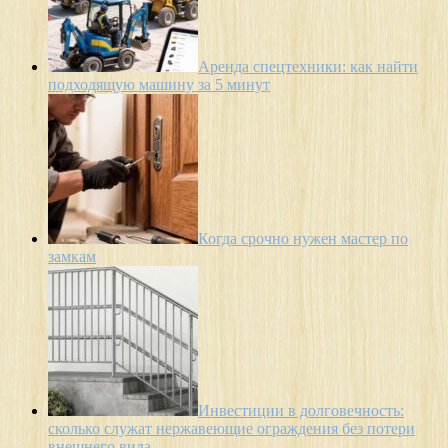
Аренда спецтехники: как найти
подходящую машину за 5 минут
Когда срочно нужен мастер по
замкам
Инвестиции в долговечность:
сколько служат нержавеющие ограждения без потери
внешнего вида