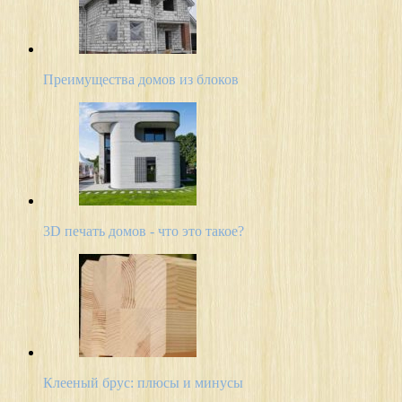
Преимущества домов из блоков
3D печать домов - что это такое?
Клееный брус: плюсы и минусы