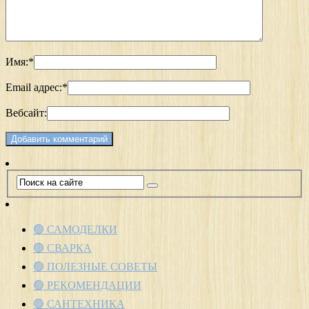
Имя:
*
Email адрес:
*
Вебсайт:
🟢 САМОДЕЛКИ
🟢 СВАРКА
🟢 ПОЛЕЗНЫЕ СОВЕТЫ
🟢 РЕКОМЕНДАЦИИ
🟢 САНТЕХНИКА