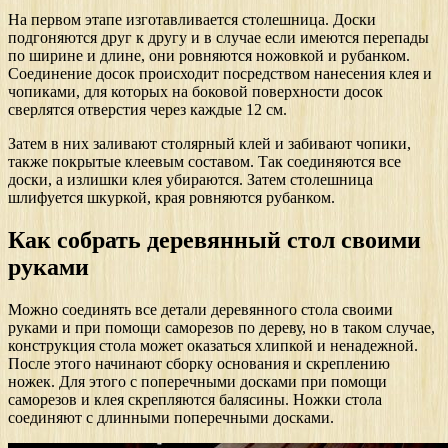
На первом этапе изготавливается столешница. Доски
подгоняются друг к другу и в случае если имеются перепады
по ширине и длине, они ровняются ножовкой и рубанком.
Соединение досок происходит посредством нанесения клея и
чопиками, для которых на боковой поверхности досок
сверлятся отверстия через каждые 12 см.
Затем в них заливают столярный клей и забивают чопики,
также покрытые клеевым составом. Так соединяются все
доски, а излишки клея убираются. Затем столешница
шлифуется шкуркой, края ровняются рубанком.
Как собрать деревянный стол своими
руками
Можно соединять все детали деревянного стола своими
руками и при помощи саморезов по дереву, но в таком случае,
конструкция стола может оказаться хлипкой и ненадежной.
После этого начинают сборку основания и скреплению
ножек. Для этого с поперечными досками при помощи
саморезов и клея скрепляются балясины. Ножки стола
соединяют с длинными поперечными досками.