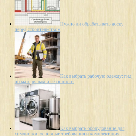
Нужно ли обрабатывать доску
перед строительством
Как выбрать рабочую одежду: гид
по материалам и сезонности
Как выбрать оборудование для
химчистки: основные требования и комплектация