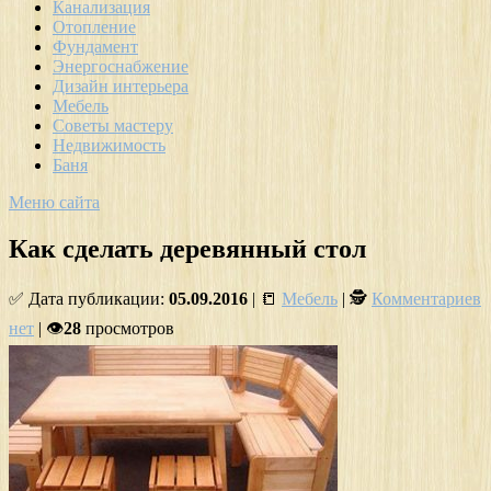
Канализация
Отопление
Фундамент
Энергоснабжение
Дизайн интерьера
Мебель
Советы мастеру
Недвижимость
Баня
Меню сайта
Как сделать деревянный стол
✅ Дата публикации:
05.09.2016
| 📒
Мебель
| 🕵
Комментариев
нет
| 👁
28
просмотров