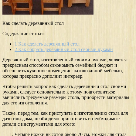
Как сделать деревянный стол
Содержание статьи:
1
Как сделать деревянный стол
2
Как собрать деревянный стол своими руками
Деревянный стол, изготовленный своими руками, является
прекрасным способом сэкономить семейный бюджет и
обеспечить кухонное помещение эксклюзивной мебелью,
которая прекрасно дополнит интерьер.
Чтобы решить вопрос как сделать деревянный стол своими
руками, следует основательно к этому подготовиться:
вычислить требуемые размеры стола, приобрести материалы
для его изготовления.
Также, перед тем, как приступать к изготовлению стола для
дачи или дома, необходимо приготовить и необходимые
детали с инструментами для этого:
Четыре ножки высотой около 70 см. Ножки для стола