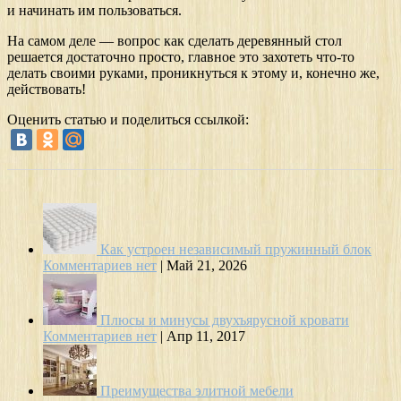
и начинать им пользоваться.
На самом деле — вопрос как сделать деревянный стол
решается достаточно просто, главное это захотеть что-то
делать своими руками, проникнуться к этому и, конечно же,
действовать!
Оценить статью и поделиться ссылкой:
Как устроен независимый пружинный блок
Комментариев нет
|
Май 21, 2026
Плюсы и минусы двухъярусной кровати
Комментариев нет
|
Апр 11, 2017
Преимущества элитной мебели