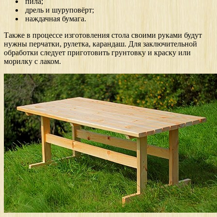
пила;
дрель и шуруповёрт;
наждачная бумага.
Также в процессе изготовления стола своими руками будут
нужны перчатки, рулетка, карандаш. Для заключительной
обработки следует приготовить грунтовку и краску или
морилку с лаком.