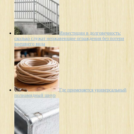
Инвестиции в долговечность:
сколько служат нержавеющие ограждения без потери
внешнего вида
Где применяется универсальный
полиамидный шнур