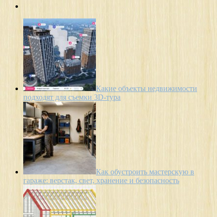
Какие объекты недвижимости
подходят для съемки 3D-тура
Как обустроить мастерскую в
гараже: верстак, свет, хранение и безопасность