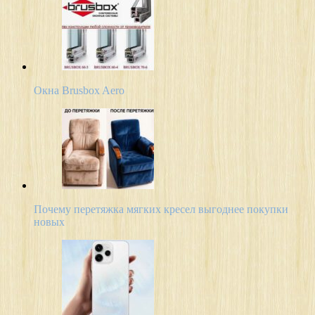
Окна Brusbox Aero
Почему перетяжка мягких кресел выгоднее покупки
новых