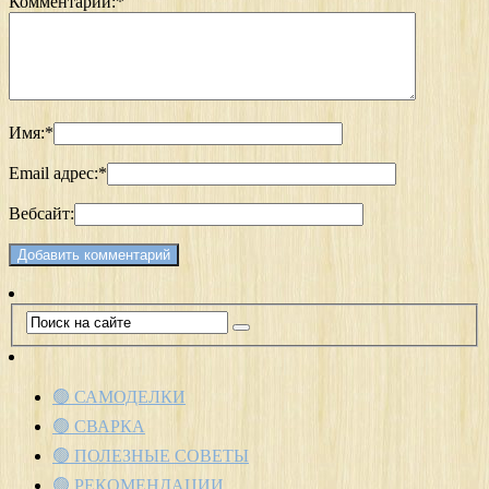
Комментарий:
*
Имя:
*
Email адрес:
*
Вебсайт:
🟢 САМОДЕЛКИ
🟢 СВАРКА
🟢 ПОЛЕЗНЫЕ СОВЕТЫ
🟢 РЕКОМЕНДАЦИИ