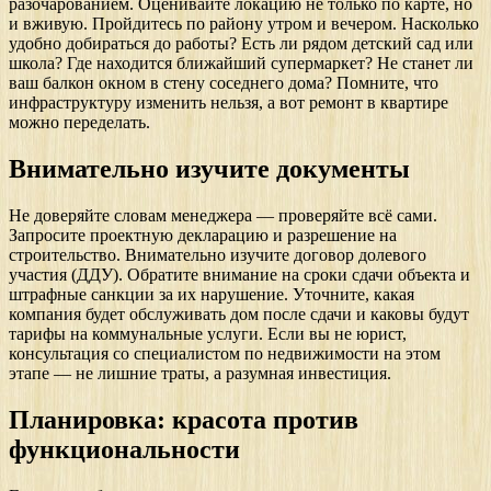
разочарованием. Оценивайте локацию не только по карте, но
и вживую. Пройдитесь по району утром и вечером. Насколько
удобно добираться до работы? Есть ли рядом детский сад или
школа? Где находится ближайший супермаркет? Не станет ли
ваш балкон окном в стену соседнего дома? Помните, что
инфраструктуру изменить нельзя, а вот ремонт в квартире
можно переделать.
Внимательно изучите документы
Не доверяйте словам менеджера — проверяйте всё сами.
Запросите проектную декларацию и разрешение на
строительство. Внимательно изучите договор долевого
участия (ДДУ). Обратите внимание на сроки сдачи объекта и
штрафные санкции за их нарушение. Уточните, какая
компания будет обслуживать дом после сдачи и каковы будут
тарифы на коммунальные услуги. Если вы не юрист,
консультация со специалистом по недвижимости на этом
этапе — не лишние траты, а разумная инвестиция.
Планировка: красота против
функциональности