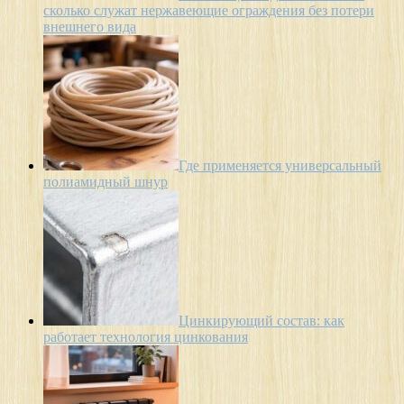
сколько служат нержавеющие ограждения без потери
внешнего вида
Где применяется универсальный
полиамидный шнур
Цинкирующий состав: как
работает технология цинкования