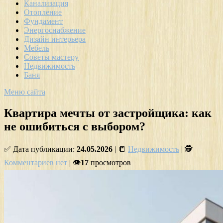
Канализация
Отопление
Фундамент
Энергоснабжение
Дизайн интерьера
Мебель
Советы мастеру
Недвижимость
Баня
Меню сайта
Квартира мечты от застройщика: как
не ошибиться с выбором?
✅ Дата публикации:
24.05.2026
| 📒
Недвижимость
| 🕵
Комментариев нет
| 👁
17
просмотров