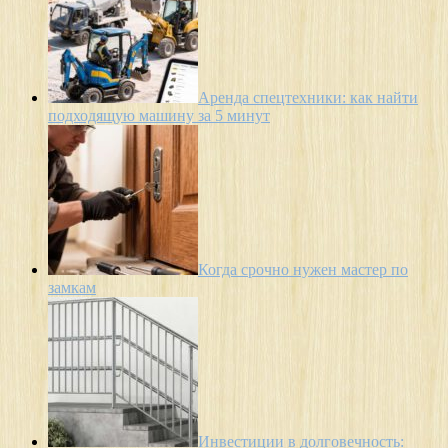
Аренда спецтехники: как найти
подходящую машину за 5 минут
Когда срочно нужен мастер по
замкам
Инвестиции в долговечность: