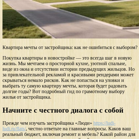
Квартира мечты от застройщика: как не ошибиться с выбором?
Покупка квартиры в новостройке — это всегда шаг в новую
жизнь. Мы мечтаем о просторной кухне, уютной спальне,
виде из окна и отсутствии истории предыдущих жильцов. Но
за привлекательной рекламой и красивыми рендерами может
скрываться немало рисков. Как не попасться на уловки и
выбрать ту самую квартиру мечты, которая будет радовать
долгие годы? Вот подробный гид по грамотному выбору
жилья от застройщика.
Начните с честного диалога с собой
Прежде чем изучать застройщика «Люди»
https://ludi-
ludi.ru/flats/
, честно ответьте на главные вопросы. Каков ваш
реальный бюджет, включая ремонт и мебель? Какой район для