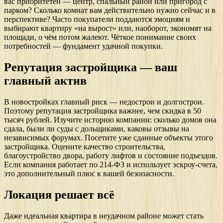
вас приоритетен — центр, спальный район или пригород с
парком? Сколько комнат вам действительно нужно сейчас и в
перспективе? Часто покупатели поддаются эмоциям и
выбирают квартиру «на вырост» или, наоборот, экономят на
площади, о чём потом жалеют. Чёткое понимание своих
потребностей — фундамент удачной покупки.
Репутация застройщика — ваш
главный актив
В новостройках главный риск — недострои и долгострои.
Поэтому репутация застройщика важнее, чем скидка в 50
тысяч рублей. Изучите историю компании: сколько домов она
сдала, были ли суды с дольщиками, каковы отзывы на
независимых форумах. Посетите уже сданные объекты этого
застройщика. Оцените качество строительства,
благоустройство двора, работу лифтов и состояние подъездов.
Если компания работает по 214-ФЗ и использует эскроу-счета,
это дополнительный плюс к вашей безопасности.
Локация решает всё
Даже идеальная квартира в неудачном районе может стать