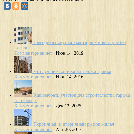
Выгодная покупка квартиры в новострое без
рисков
Комментариев нет
|
Июн 14, 2019
Что лучше вторичка или новостройка
Комментариев нет
|
Июн 14, 2016
Как выбрать участок для строительства гаража
или склада
Комментариев нет
|
Дек 12, 2025
Первичный и вторичный рынок жилья
Комментариев нет
|
Авг 30, 2017