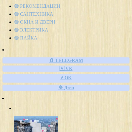
🟢 РЕКОМЕНДАЦИИ
🟢 САНТЕХНИКА
🟢 ОКНА И ДВЕРИ
🟢 ЭЛЕКТРИКА
🟢 ПАЙКА
🧲 TELEGRAM
🇻 VK
⚡ OK
🔷 Дзен