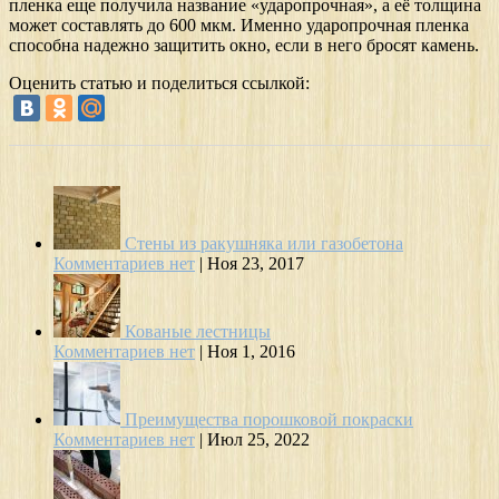
пленка еще получила название «ударопрочная», а её толщина
может составлять до 600 мкм. Именно ударопрочная пленка
способна надежно защитить окно, если в него бросят камень.
Оценить статью и поделиться ссылкой:
Стены из ракушняка или газобетона
Комментариев нет
|
Ноя 23, 2017
Кованые лестницы
Комментариев нет
|
Ноя 1, 2016
Преимущества порошковой покраски
Комментариев нет
|
Июл 25, 2022