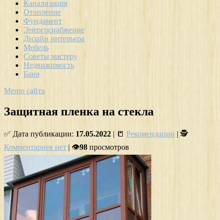
Канализация
Отопление
Фундамент
Энергоснабжение
Дизайн интерьера
Мебель
Советы мастеру
Недвижимость
Баня
Меню сайта
Защитная пленка на стекла
✅ Дата публикации:
17.05.2022
| 📒
Рекомендации
| 🕵
Комментариев нет
| 👁
98
просмотров