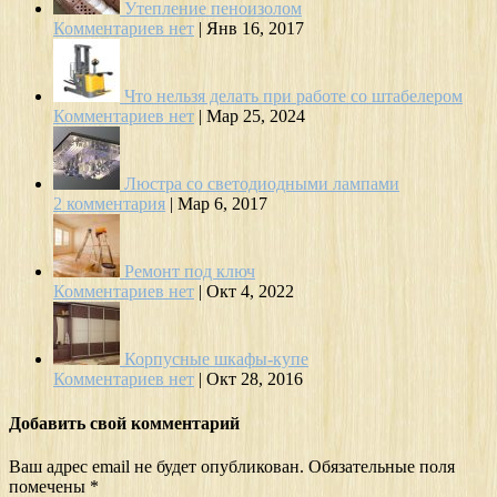
Утепление пеноизолом
Комментариев нет
|
Янв 16, 2017
Что нельзя делать при работе со штабелером
Комментариев нет
|
Мар 25, 2024
Люстра со светодиодными лампами
2 комментария
|
Мар 6, 2017
Ремонт под ключ
Комментариев нет
|
Окт 4, 2022
Корпусные шкафы-купе
Комментариев нет
|
Окт 28, 2016
Добавить свой комментарий
Ваш адрес email не будет опубликован.
Обязательные поля
помечены
*