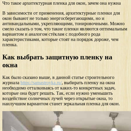
Что такое архитектурная пленка для окон, зачем она нужна
В зависимости от применения, архитектурные пленки для
окон бывают не только энергосберегающими, но и
антивандальными, укрепляющими, тонировочными. Можно
смело сказать о том, что такие пленки являются оптимальным
вариантом и аналогом стёклам с подобного рода
характеристиками, которые стоят на порядок дороже, чем
пленка.
Как выбрать защитную пленку на
окна
Как было сказано выше, в данной статье строительного
журнала
https://samastroyka.ru/
, выбирать пленку на окна
необходимо отталкиваясь от каких-то конкретных задач,
которые она будет решать. Так, если нужно уменьшить
воздействие солнечных лучей через открытые окна, то
наилучшим вариантом станет зеркальная пленка для окон.