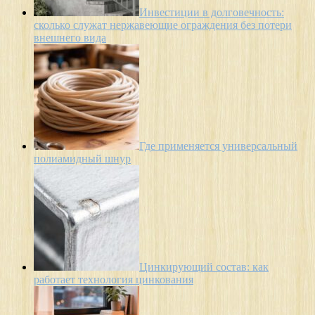
Инвестиции в долговечность:
сколько служат нержавеющие ограждения без потери
внешнего вида
Где применяется универсальный
полиамидный шнур
Цинкирующий состав: как
работает технология цинкования