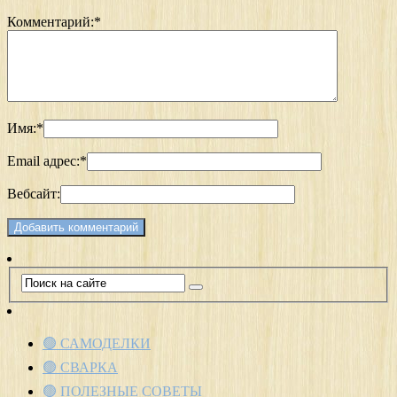
Комментарий:
*
Имя:
*
Email адрес:
*
Вебсайт:
🟢 САМОДЕЛКИ
🟢 СВАРКА
🟢 ПОЛЕЗНЫЕ СОВЕТЫ