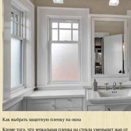
Как выбрать защитную пленку на окна
Кроме того, что зеркальная пленка на стекла уменьшит жар от