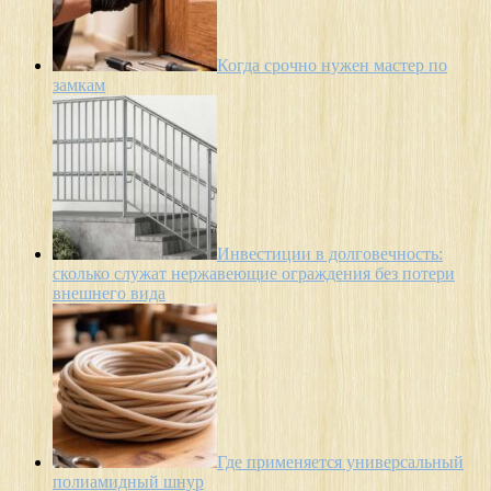
Когда срочно нужен мастер по
замкам
Инвестиции в долговечность:
сколько служат нержавеющие ограждения без потери
внешнего вида
Где применяется универсальный
полиамидный шнур