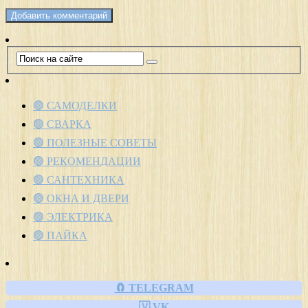
🟢 САМОДЕЛКИ
🟢 СВАРКА
🟢 ПОЛЕЗНЫЕ СОВЕТЫ
🟢 РЕКОМЕНДАЦИИ
🟢 САНТЕХНИКА
🟢 ОКНА И ДВЕРИ
🟢 ЭЛЕКТРИКА
🟢 ПАЙКА
🧲 TELEGRAM
🇻 VK