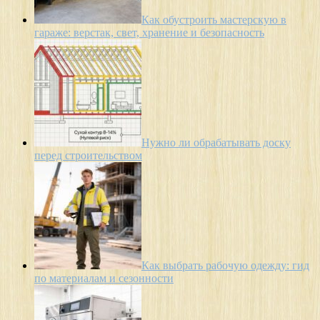
Как обустроить мастерскую в
гараже: верстак, свет, хранение и безопасность
Нужно ли обрабатывать доску
перед строительством
Как выбрать рабочую одежду: гид
по материалам и сезонности