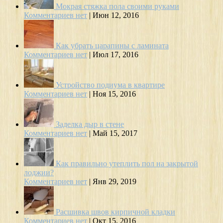
Мокрая стяжка пола своими руками
Комментариев нет
|
Июн 12, 2016
Как убрать царапины с ламината
Комментариев нет
|
Июл 17, 2016
Устройство подиума в квартире
Комментариев нет
|
Ноя 15, 2016
Заделка дыр в стене
Комментариев нет
|
Май 15, 2017
Как правильно утеплить пол на закрытой
лоджии?
Комментариев нет
|
Янв 29, 2019
Расшивка швов кирпичной кладки
Комментариев нет
|
Окт 15, 2016