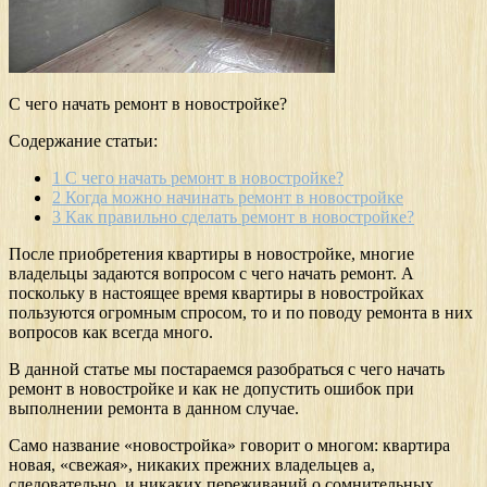
С чего начать ремонт в новостройке?
Содержание статьи:
1
С чего начать ремонт в новостройке?
2
Когда можно начинать ремонт в новостройке
3
Как правильно сделать ремонт в новостройке?
После приобретения квартиры в новостройке, многие
владельцы задаются вопросом с чего начать ремонт. А
поскольку в настоящее время квартиры в новостройках
пользуются огромным спросом, то и по поводу ремонта в них
вопросов как всегда много.
В данной статье мы постараемся разобраться с чего начать
ремонт в новостройке и как не допустить ошибок при
выполнении ремонта в данном случае.
Само название «новостройка» говорит о многом: квартира
новая, «свежая», никаких прежних владельцев а,
следовательно, и никаких переживаний о сомнительных