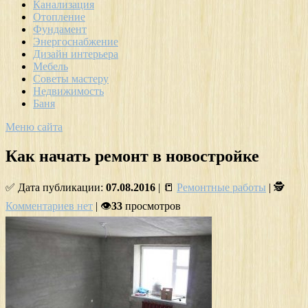
Канализация
Отопление
Фундамент
Энергоснабжение
Дизайн интерьера
Мебель
Советы мастеру
Недвижимость
Баня
Меню сайта
Как начать ремонт в новостройке
✅ Дата публикации:
07.08.2016
| 📒
Ремонтные работы
| 🕵
Комментариев нет
| 👁
33
просмотров