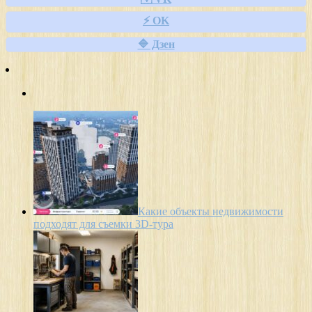
⚡ OK
🔷 Дзен
Какие объекты недвижимости
подходят для съемки 3D-тура