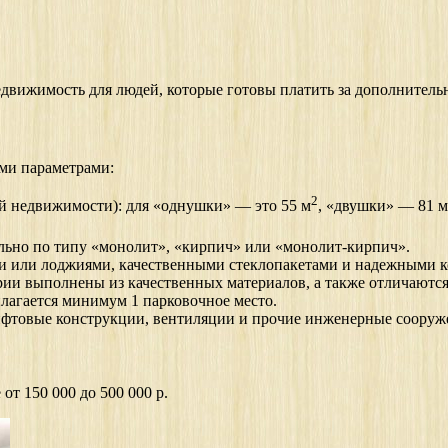
едвижимость для людей, которые готовы платить за дополнитель
ими параметрами:
2
й недвижимости): для «однушки» — это 55 м
, «двушки» — 81 м
льно по типу «монолит», «кирпич» или «монолит-кирпич».
ми или лоджиями, качественными стеклопакетами и надежными 
ии выполнены из качественных материалов, а также отличаютс
лагается минимум 1 парковочное место.
лифтовые конструкции, вентиляции и прочие инженерные сооруж
от 150 000 до 500 000 р.