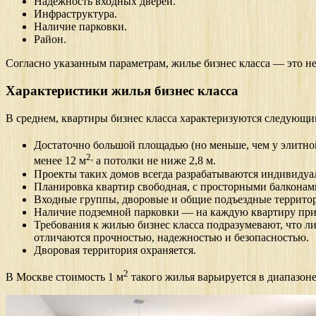
Надежность входных дверей.
Инфраструктура.
Наличие парковки.
Район.
Согласно указанным параметрам, жилье бизнес класса — это н
Характеристики жилья бизнес класса
В среднем, квартиры бизнес класса характеризуются следующ
Достаточно большой площадью (но меньше, чем у элитно
2
,
менее 12 м
а потолки не ниже 2,8 м.
Проекты таких домов всегда разрабатываются индивидуа
Планировка квартир свободная, с просторными балкона
Входные группы, дворовые и общие подъездные территор
Наличие подземной парковки — на каждую квартиру при
Требования к жилью бизнес класса подразумевают, что 
отличаются прочностью, надежностью и безопасностью.
Дворовая территория охраняется.
2
В Москве стоимость 1 м
такого жилья варьируется в диапазоне 