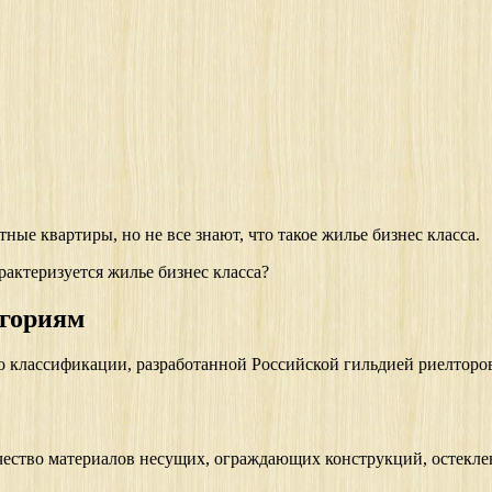
ые квартиры, но не все знают, что такое жилье бизнес класса.
актеризуется жилье бизнес класса?
егориям
о классификации, разработанной Российской гильдией риелторо
ачество материалов несущих, ограждающих конструкций, остекле