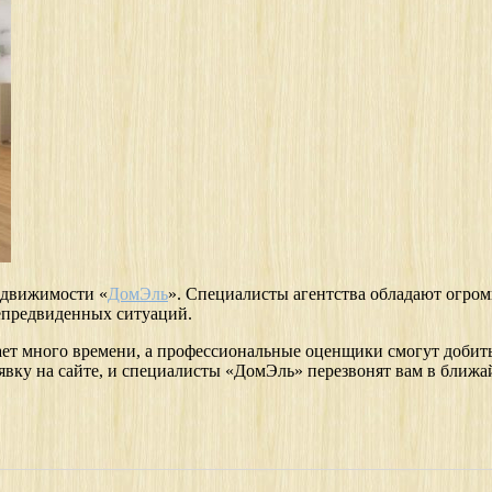
едвижимости «
ДомЭль
». Специалисты агентства обладают огром
епредвиденных ситуаций.
ет много времени, а профессиональные оценщики смогут добитьс
аявку на сайте, и специалисты «ДомЭль» перезвонят вам в ближа