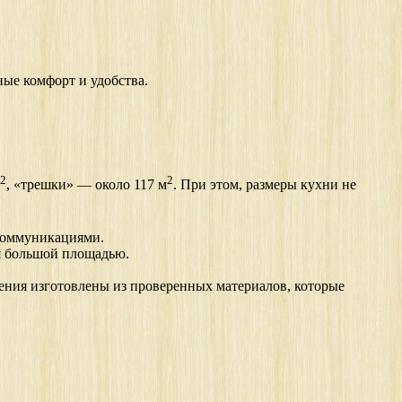
ные комфорт и удобства.
2
2
, «трешки» — около 117 м
. При этом, размеры кухни не
коммуникациями.
я большой площадью.
ения изготовлены из проверенных материалов, которые