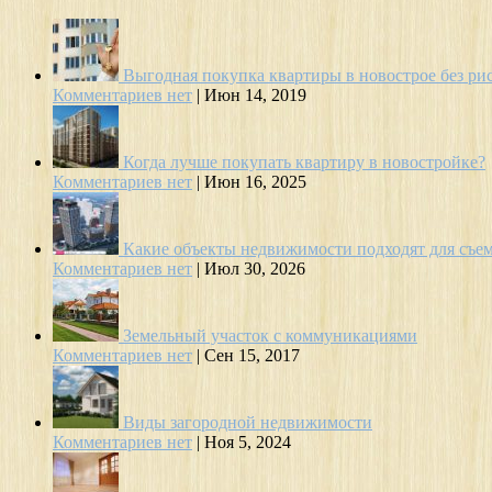
Выгодная покупка квартиры в новострое без ри
Комментариев нет
|
Июн 14, 2019
Когда лучше покупать квартиру в новостройке?
Комментариев нет
|
Июн 16, 2025
Какие объекты недвижимости подходят для съе
Комментариев нет
|
Июл 30, 2026
Земельный участок с коммуникациями
Комментариев нет
|
Сен 15, 2017
Виды загородной недвижимости
Комментариев нет
|
Ноя 5, 2024