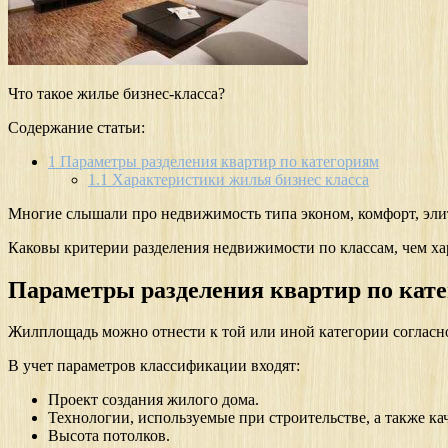
Что такое жилье бизнес-класса?
Содержание статьи:
1
Параметры разделения квартир по категориям
1.1
Характеристики жилья бизнес класса
Многие слышали про недвижимость типа эконом, комфорт, элитн
Каковы критерии разделения недвижимости по классам, чем хар
Параметры разделения квартир по кат
Жилплощадь можно отнести к той или иной категории согласн
В учет параметров классификации входят:
Проект создания жилого дома.
Технологии, используемые при строительстве, а также к
Высота потолков.