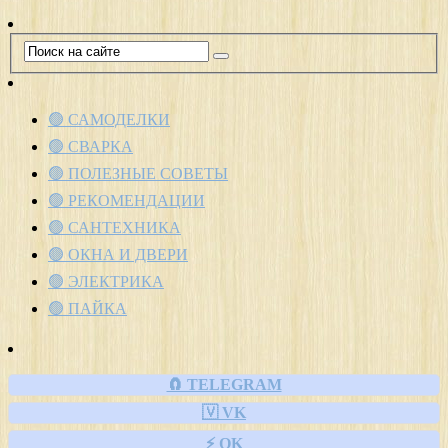
🟢 САМОДЕЛКИ
🟢 СВАРКА
🟢 ПОЛЕЗНЫЕ СОВЕТЫ
🟢 РЕКОМЕНДАЦИИ
🟢 САНТЕХНИКА
🟢 ОКНА И ДВЕРИ
🟢 ЭЛЕКТРИКА
🟢 ПАЙКА
🧲 TELEGRAM
🇻 VK
⚡ OK