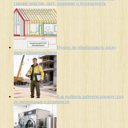
гараже: верстак, свет, хранение и безопасность
Нужно ли обрабатывать доску
перед строительством
Как выбрать рабочую одежду: гид
по материалам и сезонности