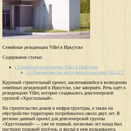
Семейные резиденции Villet в Иркутске
Содержание статьи:
1
Семейные резиденции Villet в Иркутске
1.1
Преимущества коттеджного поселка VILLET
Крупный строительный проект, заключавшийся в возведении
семейных резиденций в Иркутске, уже завершён. Речь идёт о
резиденциях Villet, которые создавались девелоперской
группой «Хрустальный».
На строительство домов и инфраструктуры, а также на
обустройство территории потребовалось около двух лет. В
регионе данный проект для девелоперской группы
«Хрустальный» — уже не первый, несколько лет назад был
построен похожий посёлок, и жильё в нем пользовалось