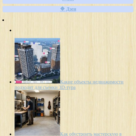
🔷 Дзен
Какие объекты недвижимости
подходят для съемки 3D-тура
Как обустроить мастерскую в