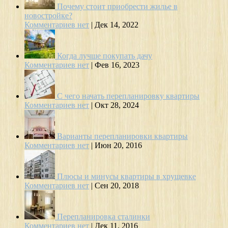
Почему стоит приобрести жилье в
новостройке?
Комментариев нет
|
Дек 14, 2022
Когда лучше покупать дачу
Комментариев нет
|
Фев 16, 2023
С чего начать перепланировку квартиры
Комментариев нет
|
Окт 28, 2024
Варианты перепланировки квартиры
Комментариев нет
|
Июн 20, 2016
Плюсы и минусы квартиры в хрущевке
Комментариев нет
|
Сен 20, 2018
Перепланировка сталинки
Комментариев нет
|
Дек 11, 2016