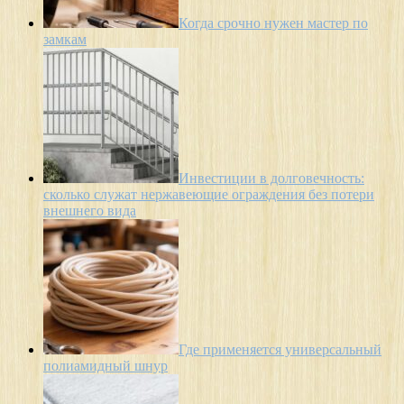
Когда срочно нужен мастер по
замкам
Инвестиции в долговечность:
сколько служат нержавеющие ограждения без потери
внешнего вида
Где применяется универсальный
полиамидный шнур